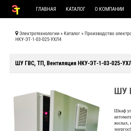
ГЛАВНАЯ
КАТАЛОГ
О КОМПАНИИ
Электротехнологии
»
Каталог
»
Производство электр
НКУ-ЭТ-1-03-025-УХЛ4
ШУ ГВС, ТП, Вентиляция НКУ-ЭТ-1-03-025-УХ
ШУ 
Шкаф уп
автомат
жилых, 
энергос