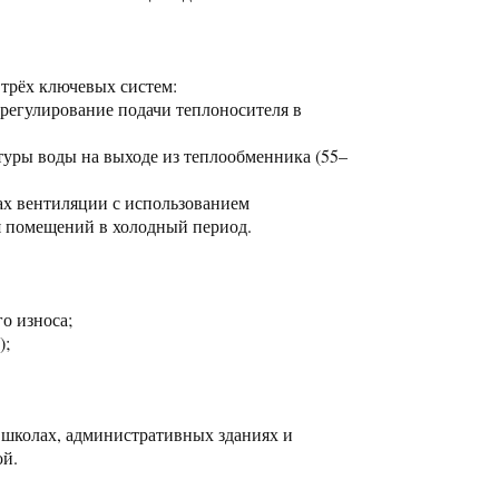
 трёх ключевых систем:
регулирование подачи теплоносителя в
туры воды на выходе из теплообменника (55–
ах вентиляции с использованием
я помещений в холодный период.
о износа;
);
 школах, административных зданиях и
ой.