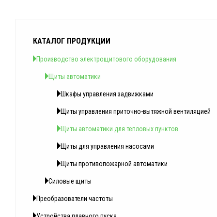
КАТАЛОГ ПРОДУКЦИИ
Производство электрощитового оборудования
Щиты автоматики
Шкафы управления задвижками
Щиты управления приточно-вытяжной вентиляцией
Щиты автоматики для тепловых пунктов
Щиты для управления насосами
Щиты противопожарной автоматики
Силовые щиты
Преобразователи частоты
Устройства плавного пуска