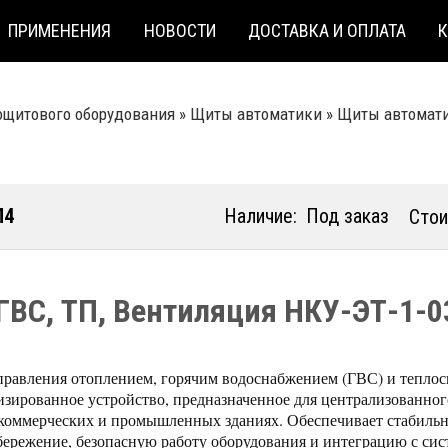
ПРИМЕНЕНИЯ
НОВОСТИ
ДОСТАВКА И ОПЛАТА
ощитового оборудования
»
Щиты автоматики
»
Щиты автомати
Л4
Наличие:
Под заказ
Стои
ГВС, ТП, Вентиляция НКУ-ЭТ-1-
равления отоплением, горячим водоснабжением (ГВС) и тепло
изированное устройство, предназначенное для централизованно
коммерческих и промышленных зданиях. Обеспечивает стабиль
бережение, безопасную работу оборудования и интеграцию с си