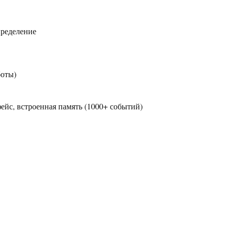
пределение
боты)
ейс, встроенная память (1000+ событий)