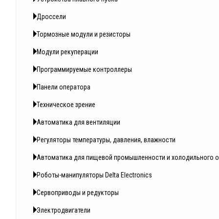
Дроссели
Тормозные модули и резисторы
Модули рекуперации
Программируемые контроллеры
Панели оператора
Техническое зрение
Автоматика для вентиляции
Регуляторы температуры, давления, влажности
Автоматика для пищевой промышленности и холодильного 
Роботы-манипуляторы Delta Electronics
Сервоприводы и редукторы
Электродвигатели