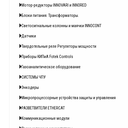
Мотор-редукторы INNOVARI и INNORED
Блоки питания. Трансформаторы.
Светосигнальные колонны и маячки INNOCONT
Датчики
Твердотельные реле Регуляторы мощности
Приборы КИПиА Fotek Controls
Газоаналитическое оборудование
СИСТЕМЫ ЧПУ
Энкодеры
Микропроцессорные устройства защиты и управления
РАЗВЕТВИТЕЛИ ETHERCAT
Коммуникационные модули