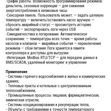
-График работы. Возможность программирования режимов:
день/ночь, сезонные коррекции — для снижения
энергопотребления в непиковые часы.
-Сенсорная панель. Пользователь может: — задать целевую
температуру — включить/остановить насос вручную —
сбросить аварийный статус — просмотреть историю
событий — экспортировать логи через USB
-Самодиагностика и логирование. Автоматическое
сохранение: — температуры всех точек — время работы
насосов и клапанов — аварийные события — переключения
режимов — сбои питания Логи хранятся в памяти
контроллера и доступны для выгрузки
-Интеграция. Modbus RTU/TCP — для передачи данных в
BMS/SCADA, удалённый мониторинг и управление
Применение
- Системы горячего водоснабжения в жилых и коммерческих
зданиях;
- Тепловые пункты и котельные с централизованным
теплоснабжением;
- Промышленные процессы: пищевая, фармацевтическая,
химическая отрасли;
- Системы кондиционирования и рекуперации тепла;
- Объекты с требованиями к точности температурного