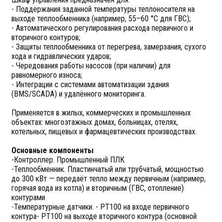
- Поддержания заданной температуры теплоносителя на
выходе теплообменника (например, 55–60 °C для ГВС);
- Автоматического регулирования расхода первичного и
вторичного контуров;
- Защиты теплообменника от перегрева, замерзания, сухого
хода и гидравлических ударов;
- Чередования работы насосов (при наличии) для
равномерного износа;
- Интеграции с системами автоматизации здания
(BMS/SCADA) и удалённого мониторинга.
Применяется в жилых, коммерческих и промышленных
объектах: многоэтажных домах, больницах, отелях,
котельных, пищевых и фармацевтических производствах.
Основные компоненты
-Контроллер. Промышленный ПЛК
-Теплообменник. Пластинчатый или трубчатый, мощностью
до 300 кВт — передаёт тепло между первичным (например,
горячая вода из котла) и вторичным (ГВС, отопление)
контурами
-Температурные датчики. - PT100 на входе первичного
контура- PT100 на выходе вторичного контура (основной