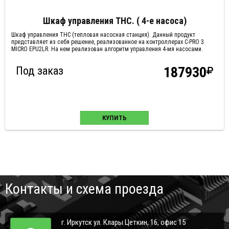
Шкаф управления ТНС. ( 4-е насоса)
Шкаф управления ТНС (тепловая насосная станция). Данный продукт
представляет из себя решение, реализованное на контроллерах C-PRO 3
MICRO EPU2LR. На нем реализован алгоритм управления 4-мя насосами.
Под заказ
187930
КУПИТЬ
Контакты и схема проезда
г. Иркутск ул. Клары Цеткин, 16, офис 15