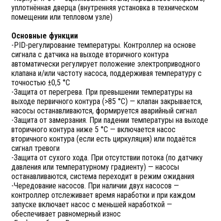
уплотнённая дверца (внутренняя установка в техническом
помещении или тепловом узле)
Основные функции
-PID-регулирование температуры. Контроллер на основе
сигнала с датчика на выходе вторичного контура
автоматически регулирует положение электроприводного
клапана и/или частоту насоса, поддерживая температуру с
точностью ±0,5 °C
-Защита от перегрева. При превышении температуры на
выходе первичного контура (>85 °C) — клапан закрывается,
насосы останавливаются, формируется аварийный сигнал
-Защита от замерзания. При падении температуры на выходе
вторичного контура ниже 5 °C — включается насос
вторичного контура (если есть циркуляция) или подаётся
сигнал тревоги
-Защита от сухого хода. При отсутствии потока (по датчику
давления или температурному градиенту) — насосы
останавливаются, система переходит в режим ожидания
-Чередование насосов. При наличии двух насосов —
контроллер отслеживает время наработки и при каждом
запуске включает насос с меньшей наработкой —
обеспечивает равномерный износ