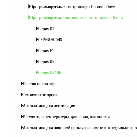
Программируемые контроллеры Optimus Drive
Программируемые логические контроллеры Kinсo
Серия K2
СЕРИЯ HP043
Серия F1
Серия K5
Серия KS105
Панели оператора
Техническое зрение
Автоматика для вентиляции
Регуляторы температуры, давления, влажности
Автоматика для пищевой промышленности и холодильного 