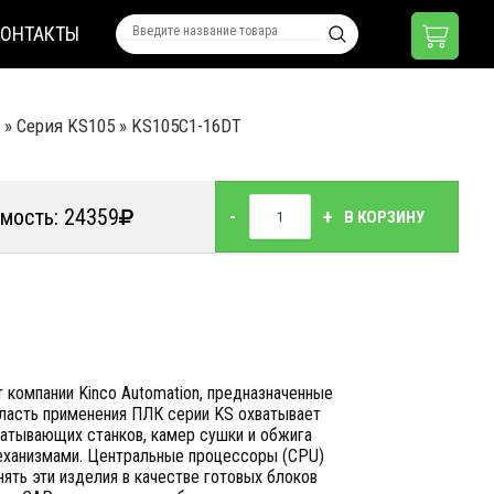
КОНТАКТЫ
»
Серия KS105
»
KS105C1-16DT
мость: 24359
-
+
В КОРЗИНУ
компании Kinco Automation, предназначенные
бласть применения ПЛК серии KS охватывает
батывающих станков, камер сушки и обжига
механизмами. Центральные процессоры (CPU)
ять эти изделия в качестве готовых блоков