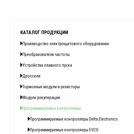
КАТАЛОГ ПРОДУКЦИИ
Производство электрощитового оборудования
Преобразователи частоты
Устройства плавного пуска
Дроссели
Тормозные модули и резисторы
Модули рекуперации
Программируемые контроллеры
Программируемые контроллеры Delta Electronics
Программируемые контроллеры EVCO