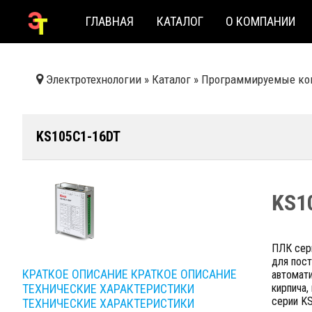
ГЛАВНАЯ
КАТАЛОГ
О КОМПАНИИ
Электротехнологии
»
Каталог
»
Программируемые ко
KS105C1-16DT
KS1
ПЛК сер
для пос
КРАТКОЕ ОПИСАНИЕ
КРАТКОЕ ОПИСАНИЕ
автомат
ТЕХНИЧЕСКИЕ ХАРАКТЕРИСТИКИ
кирпича
серии KS
ТЕХНИЧЕСКИЕ ХАРАКТЕРИСТИКИ