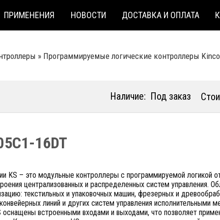
ПРИМЕНЕНИЯ
НОВОСТИ
ДОСТАВКА И ОПЛАТА
нтроллеры
»
Программируемые логические контроллеры Kinсo
Наличие:
Под заказ
Стои
05C1-16DT
ии KS – это модульные контроллеры с программируемой логикой от 
троения централизованных и распределенных систем управления. О
изацию: текстильных и упаковочных машин, фрезерных и древообра
, конвейерных линий и других систем управления исполнительными 
 оснащены встроенными входами и выходами, что позволяет примен