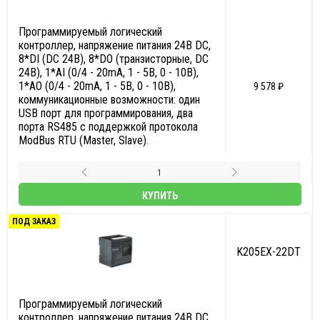
Программируемый логический
контроллер, напряжение питания 24В DC,
8*DI (DC 24В), 8*DO (транзисторные, DC
24В), 1*AI (0/4 - 20mA, 1 - 5В, 0 - 10В),
1*AO (0/4 - 20mA, 1 - 5В, 0 - 10В),
9 578 ₽
коммуникационные возможности: один
USB порт для программирования, два
порта RS485 с поддержкой протокола
ModBus RTU (Master, Slave).
КУПИТЬ
ПОД ЗАКАЗ
K205EX-22DT
Программируемый логический
контроллер, напряжение питания 24В DC,