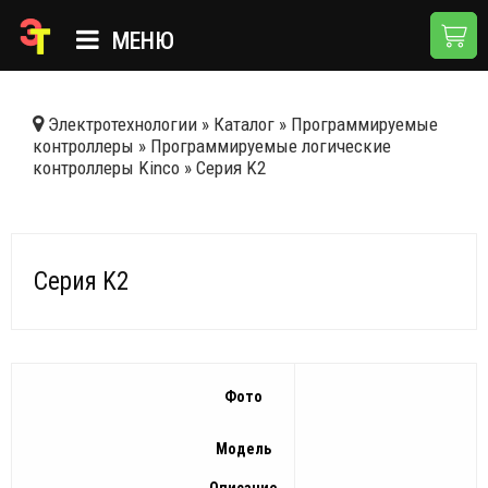
МЕНЮ
ГЛАВНАЯ
Электротехнологии
»
Каталог
»
Программируемые
контроллеры
»
Программируемые логические
КАТАЛОГ
контроллеры Kinсo
»
Серия K2
О КОМПАНИИ
ПРИМЕНЕНИЯ
Серия K2
НОВОСТИ
ДОСТАВКА И ОПЛАТА
КОНТАКТЫ
Фото
Модель