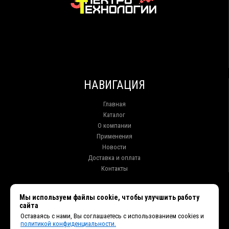
НАВИГАЦИЯ
Главная
Каталог
О компании
Применения
Новости
Доставка и оплата
Контакты
КОНТАКТЫ
Мы используем файлы cookie, чтобы улучшить работу
сайта
г. Иркутск ул. Клары Цеткин, 16, офис 15
Оставаясь с нами, Вы соглашаетесь с использованием cookies и
+7 (914) 010-76-83, 8 (3952) 93-27-93 - Отдел продаж
политикой конфиденциальности.
+7 (950) 075-85-99 - Техническая поддержка