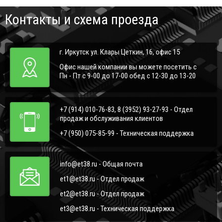
Контакты и схема проезда
г. Иркутск ул. Клары Цеткин, 16, офис 15
Офис нашей компании вы можете посетить с
Пн - Пт с 9-00 до 17-00 обед с 12-30 до 13-20
+7 (914) 010-76-83, 8 (3952) 93-27-93 - Отдел
продаж и обслуживания клиентов
+7 (950) 075-85-99 - Техническая поддержка
info@et38.ru - Общая почта
et1@et38.ru - Отдел продаж
et2@et38.ru - Отдел продаж
et3@et38.ru - Техническая поддержка