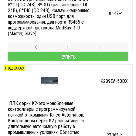
8*DI (DC 24В), 8*DO (транзисторные, DC
24В), 6*DIO (DC 24В), коммуникационные
10 147 ₽
возможности: один USB порт для
программирования, два порта RS485 с
поддержкой протокола ModBus RTU
(Master, Slave).
КУПИТЬ
ПОД ЗАКАЗ
K209EA-50DX
ПЛК серии K2-это моноблочные
контроллеры с программируемой
логикой от компании Kinco Automation.
Контроллеры серии K2 рассчитаны на
длительную автономную работу в
промышленных условиях. Областью
27 365 ₽