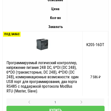
Описание
Цена
Кол-во
Заказать
ПОД ЗАКАЗ
K205-16DT
Программируемый логический контроллер,
напряжение питания 24В DC, 6*DI (DC 24В),
6*DO (транзисторные, DC 24В), 4*DIO (DC
24В), коммуникационные возможности: один
7 586 ₽
USB порт для программирования, два порта
RS485 с поддержкой протокола ModBus
RTU (Master, Slave).
КУПИТЬ