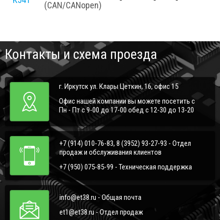
(CAN/CANopen)
Контакты и схема проезда
г. Иркутск ул. Клары Цеткин, 16, офис 15
Офис нашей компании вы можете посетить с
Пн - Пт с 9-00 до 17-00 обед с 12-30 до 13-20
+7 (914) 010-76-83, 8 (3952) 93-27-93 - Отдел
продаж и обслуживания клиентов
+7 (950) 075-85-99 - Техническая поддержка
info@et38.ru - Общая почта
et1@et38.ru - Отдел продаж