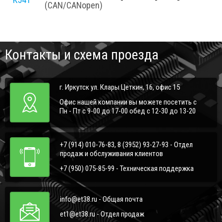
(CAN/CANopen)
Контакты и схема проезда
г. Иркутск ул. Клары Цеткин, 16, офис 15
Офис нашей компании вы можете посетить с
Пн - Пт с 9-00 до 17-00 обед с 12-30 до 13-20
+7 (914) 010-76-83, 8 (3952) 93-27-93 - Отдел
продаж и обслуживания клиентов
+7 (950) 075-85-99 - Техническая поддержка
info@et38.ru - Общая почта
et1@et38.ru - Отдел продаж