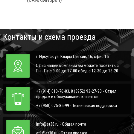
Контакты и схема проезда
г. Иркутск ул. Клары Цеткин, 16, офис 15
Офис нашей компании вы можете посетить с
Пн - Пт с 9-00 до 17-00 обед с 12-30 до 13-20
+7 (914) 010-76-83, 8 (3952) 93-27-93 - Отдел
продаж и обслуживания клиентов
+7 (950) 075-85-99 - Техническая поддержка
info@et38.ru - Общая почта
et1@et38.ru - Отдел продаж