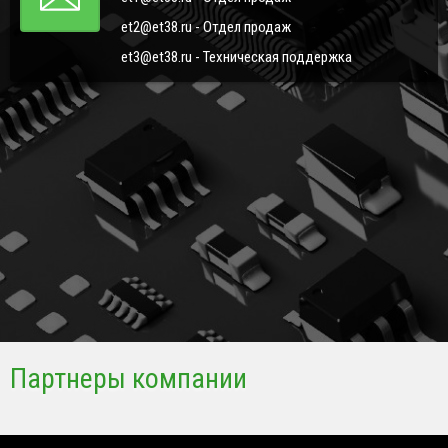
et2@et38.ru - Отдел продаж
et3@et38.ru - Техническая поддержка
Партнеры компании