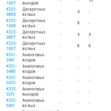
-
-
16
16DT
выходов
K523-
Дискретных
-
4
-
08DR
вх/вых
K523-
Дискретных
-
8
-
16DR
вх/вых
K523-
Дискретных
-
4
4
08DT
вх/вых
K523-
Дискретных
-
8
8
16DT
вх/вых
K531-
Аналоговых
-
-
-
04IV
входов
K531-
Аналоговых
-
-
-
04RD
входов
K531-
Аналоговых
-
-
-
04TC
входов
K532-
Аналоговых
-
-
-
02IV
выходов
K533-
Аналоговых
-
-
-
04IV
вх/вых