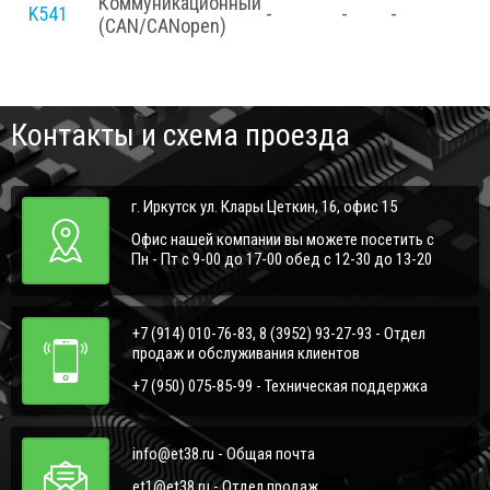
Коммуникационный
K541
-
-
-
(CAN/CANopen)
Контакты и схема проезда
г. Иркутск ул. Клары Цеткин, 16, офис 15
Офис нашей компании вы можете посетить с
Пн - Пт с 9-00 до 17-00 обед с 12-30 до 13-20
+7 (914) 010-76-83, 8 (3952) 93-27-93 - Отдел
продаж и обслуживания клиентов
+7 (950) 075-85-99 - Техническая поддержка
info@et38.ru - Общая почта
et1@et38.ru - Отдел продаж