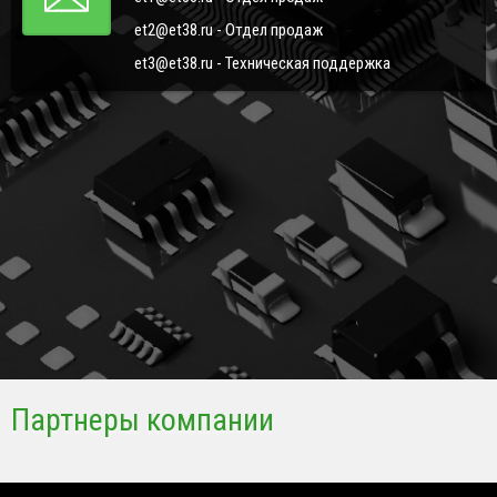
et2@et38.ru - Отдел продаж
et3@et38.ru - Техническая поддержка
Партнеры компании