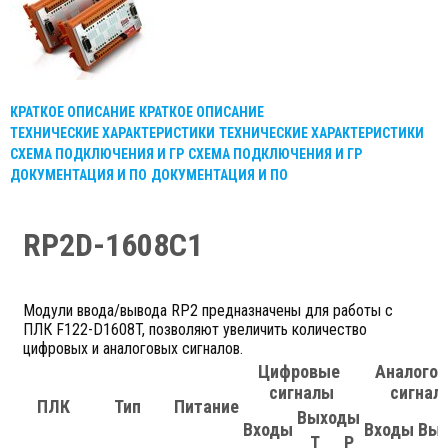
КРАТКОЕ ОПИСАНИЕ
КРАТКОЕ ОПИСАНИЕ
ТЕХНИЧЕСКИЕ ХАРАКТЕРИСТИКИ
ТЕХНИЧЕСКИЕ ХАРАКТЕРИСТИКИ
СХЕМА ПОДКЛЮЧЕНИЯ И ГР
СХЕМА ПОДКЛЮЧЕНИЯ И ГР
ДОКУМЕНТАЦИЯ И ПО
ДОКУМЕНТАЦИЯ И ПО
RP2D-1608C1
Модули ввода/вывода RP2 предназначены для работы с
ПЛК F122-D1608T, позволяют увеличить количество
цифровых и аналоговых сигналов.
Цифровые
Аналого
сигналы
сигнал
ПЛК
Тип
Питание
Выходы
Входы
Входы
Вы
Т
Р