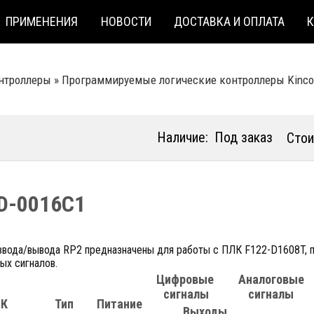
ПРИМЕНЕНИЯ
НОВОСТИ
ДОСТАВКА И ОПЛАТА
нтроллеры
»
Программируемые логические контроллеры Kinсo
Наличие:
Под заказ
Стои
D-0016C1
ввода/вывода RP2 предназначены для работы с ПЛК F122-D1608T, п
ых сигналов.
Цифровые
Аналоговые
сигналы
сигналы
ЛК
Тип
Питание
Выходы