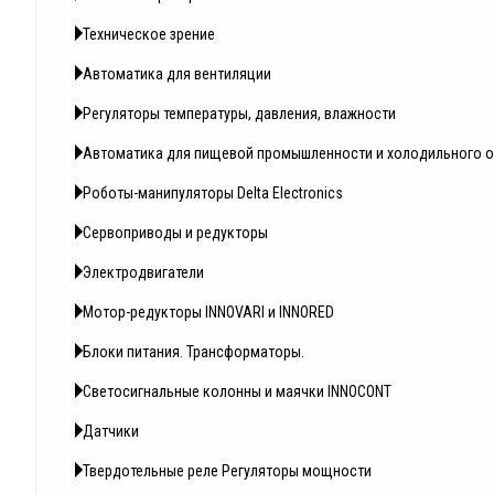
Техническое зрение
Автоматика для вентиляции
Регуляторы температуры, давления, влажности
Автоматика для пищевой промышленности и холодильного 
Роботы-манипуляторы Delta Electronics
Сервоприводы и редукторы
Электродвигатели
Мотор-редукторы INNOVARI и INNORED
Блоки питания. Трансформаторы.
Светосигнальные колонны и маячки INNOCONT
Датчики
Твердотельные реле Регуляторы мощности