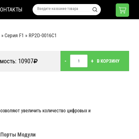
КОНТАКТЫ
»
Серия F1
»
RP2D-0016C1
мость: 10907
-
+
В КОРЗИНУ
озволяют увеличить количество цифровых и
Порты
Модули