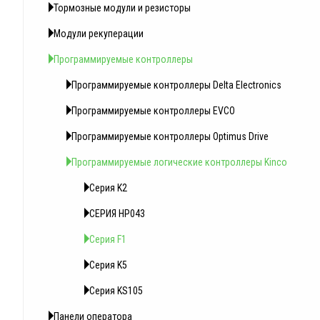
Тормозные модули и резисторы
Модули рекуперации
Программируемые контроллеры
Программируемые контроллеры Delta Electronics
Программируемые контроллеры EVCO
Программируемые контроллеры Optimus Drive
Программируемые логические контроллеры Kinсo
Серия K2
СЕРИЯ HP043
Серия F1
Серия K5
Серия KS105
Панели оператора