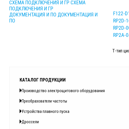
СХЕМА ПОДКЛЮЧЕНИЯ И ГР
СХЕМА
ПОДКЛЮЧЕНИЯ И ГР
F122-D
ДОКУМЕНТАЦИЯ И ПО
ДОКУМЕНТАЦИЯ И
ПО
RP2D-1
RP2D-0
RP2A-0
Т-тип ц
КАТАЛОГ ПРОДУКЦИИ
Производство электрощитового оборудования
Преобразователи частоты
Устройства плавного пуска
Дроссели