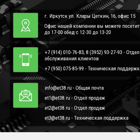
г. Иркутск ул. Клары Цеткин, 16, офис 15
Офис нашей компании вы можете посетить 
до 17-00 обед с 12-30 до 13-20
+7 (914) 010-76-83, 8 (3952) 93-27-93 - Отде
обслуживания клиентов
+7 (950) 075-85-99 - Техническая поддержк
info@et38.ru - Общая почта
et1@et38.ru - Отдел продаж
et2@et38.ru - Отдел продаж
et3@et38.ru - Техническая поддержка