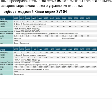
тные преобразователи этой серии имеют: сигналы тревоги по высо
синхронизации циклического управления насосами.
 подбора моделей Kinco серии SV104