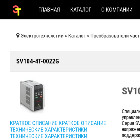
ГЛАВНАЯ
КАТАЛОГ
О КОМПАНИИ
Электротехнологии
»
Каталог
»
Преобразователи час
SV104-4T-0022G
SV1
Специал
управле
КРАТКОЕ ОПИСАНИЕ
КРАТКОЕ ОПИСАНИЕ
Серия S
ТЕХНИЧЕСКИЕ ХАРАКТЕРИСТИКИ
напряжен
поддержи
ТЕХНИЧЕСКИЕ ХАРАКТЕРИСТИКИ