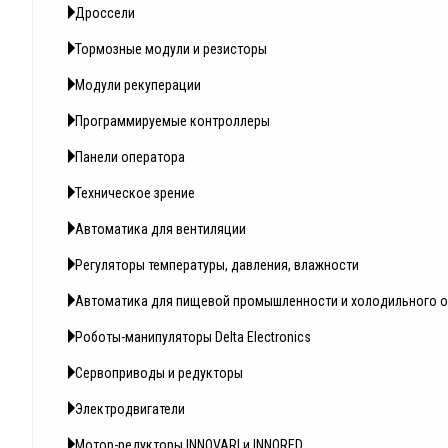
Дроссели
Тормозные модули и резисторы
Модули рекуперации
Программируемые контроллеры
Панели оператора
Техническое зрение
Автоматика для вентиляции
Регуляторы температуры, давления, влажности
Автоматика для пищевой промышленности и холодильного 
Роботы-манипуляторы Delta Electronics
Сервоприводы и редукторы
Электродвигатели
Мотор-редукторы INNOVARI и INNORED