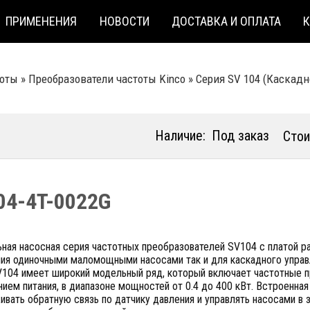
ПРИМЕНЕНИЯ
НОВОСТИ
ДОСТАВКА И ОПЛАТА
тоты
»
Преобразователи частоты Kinco
»
Серия SV 104 (Каскадн
Наличие:
Под заказ
Стои
04-4T-0022G
ьная насосная серия частотных преобразователей SV104 с платой р
ния одиночными маломощными насосами так и для каскадного управ
V104 имеет широкий модельный ряд, который включает частотные 
ием питания, в диапазоне мощностей от 0.4 до 400 кВт. Встроенна
вать обратную связь по датчику давления и управлять насосами в 