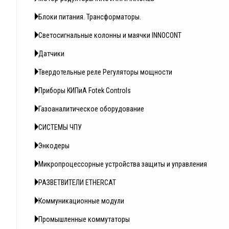
Блоки питания. Трансформаторы.
Светосигнальные колонны и маячки INNOCONT
Датчики
Твердотельные реле Регуляторы мощности
Приборы КИПиА Fotek Controls
Газоаналитическое оборудование
СИСТЕМЫ ЧПУ
Энкодеры
Микропроцессорные устройства защиты и управления
РАЗВЕТВИТЕЛИ ETHERCAT
Коммуникационные модули
Промышленные коммутаторы