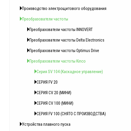
Производство электрощитового оборудования
Преобразователи частоты
Преобразователи частоты INNOVERT
Преобразователи частоты Delta Electronics
Преобразователи частоты Optimus Drive
Преобразователи частоты Kinco
Серия SV 104 (Каскадное управление)
СЕРИЯ FV 20
СЕРИЯ CV 20 (МИНИ)
СЕРИЯ СV 100 (МИНИ)
СЕРИЯ FV 100 (СНЯТО С ПРОИЗВОДСТВА)
Устройства плавного пуска