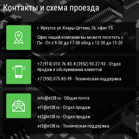
Контакты и схема проезда
г. Иркутск ул. Клары Цеткин, 16, офис 15
Офис нашей компании вы можете посетить с
Пн - Пт с 9-00 до 17-00 обед с 12-30 до 13-20
+7 (914) 010-76-83, 8 (3952) 93-27-93 - Отдел
продаж и обслуживания клиентов
+7 (950) 075-85-99 - Техническая поддержка
info@et38.ru - Общая почта
et1@et38.ru - Отдел продаж
et2@et38.ru - Отдел продаж
et3@et38.ru - Техническая поддержка