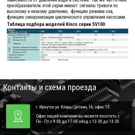
преобразователи этой серии имеют: сигналы тревоги по
высокому и низкому давлению, функцию режима сна,
функцию синхронизации циклического управления насосами.
Таблица подбора моделей Kinco серии SV100
Контакты и схема проезда
г. Иркутск ул. Клары Цеткин, 16, офис 15
Офис нашей компании вы можете посетить с
Пн - Пт с 9-00 до 17-00 обед с 12-30 до 13-20