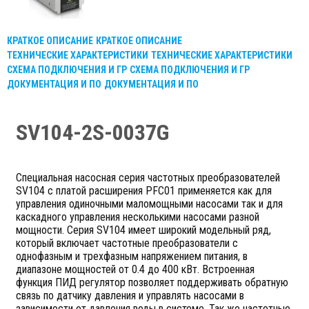
КРАТКОЕ ОПИСАНИЕ
КРАТКОЕ ОПИСАНИЕ
ТЕХНИЧЕСКИЕ ХАРАКТЕРИСТИКИ
ТЕХНИЧЕСКИЕ ХАРАКТЕРИСТИКИ
СХЕМА ПОДКЛЮЧЕНИЯ И ГР
СХЕМА ПОДКЛЮЧЕНИЯ И ГР
ДОКУМЕНТАЦИЯ И ПО
ДОКУМЕНТАЦИЯ И ПО
SV104-2S-0037G
Специальная насосная серия частотных преобразователей
SV104 с платой расширения PFC01 применяется как для
управления одиночными маломощными насосами так и для
каскадного управления несколькими насосами разной
мощности. Серия SV104 имеет широкий модельный ряд,
который включает частотные преобразователи с
однофазным и трехфазным напряжением питания, в
диапазоне мощностей от 0.4 до 400 кВт. Встроенная
функция ПИД регулятор позволяет поддерживать обратную
связь по датчику давления и управлять насосами в
зависимости от давления воды в системе. Так же частотные