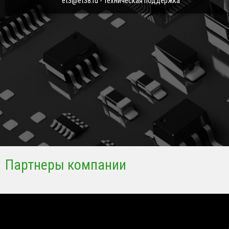
et3@et38.ru - Техническая поддержка
Партнеры компании