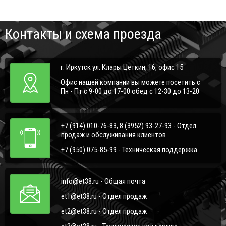
Контакты и схема проезда
г. Иркутск ул. Клары Цеткин, 16, офис 15
Офис нашей компании вы можете посетить с
Пн - Пт с 9-00 до 17-00 обед с 12-30 до 13-20
+7 (914) 010-76-83, 8 (3952) 93-27-93 - Отдел
продаж и обслуживания клиентов
+7 (950) 075-85-99 - Техническая поддержка
info@et38.ru - Общая почта
et1@et38.ru - Отдел продаж
et2@et38.ru - Отдел продаж