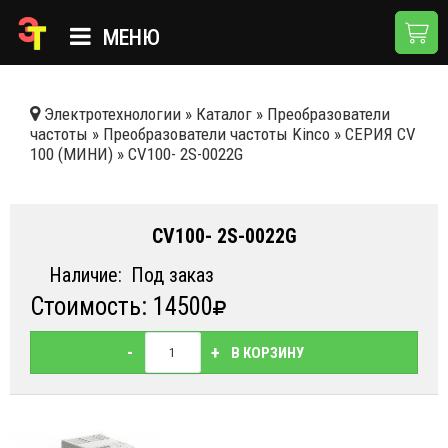
МЕНЮ
ГЛАВНАЯ
Электротехнологии
»
Каталог
»
Преобразователи
частоты
»
Преобразователи частоты Kinco
»
СЕРИЯ СV
КАТАЛОГ
100 (МИНИ)
»
CV100- 2S-0022G
О КОМПАНИИ
ПРИМЕНЕНИЯ
CV100- 2S-0022G
НОВОСТИ
Наличие:
Под заказ
Стоимость: 14500
ДОСТАВКА И ОПЛАТА
КОНТАКТЫ
-
+
В КОРЗИНУ