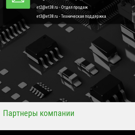
et2@et38.ru - Отдел продаж
et3@et38.ru - Техническая поддержка
Партнеры компании