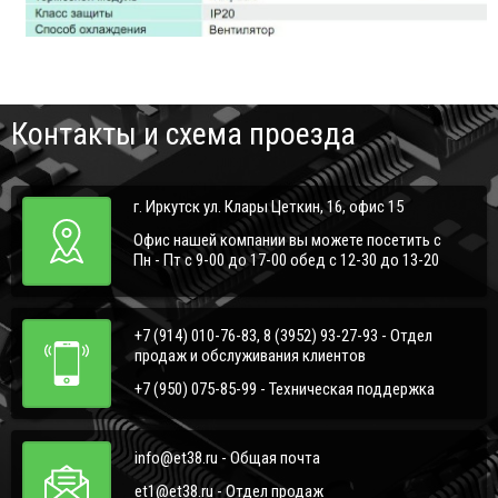
Контакты и схема проезда
г. Иркутск ул. Клары Цеткин, 16, офис 15
Офис нашей компании вы можете посетить с
Пн - Пт с 9-00 до 17-00 обед с 12-30 до 13-20
+7 (914) 010-76-83, 8 (3952) 93-27-93 - Отдел
продаж и обслуживания клиентов
+7 (950) 075-85-99 - Техническая поддержка
info@et38.ru - Общая почта
et1@et38.ru - Отдел продаж