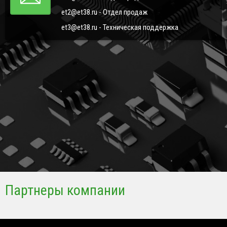
et2@et38.ru - Отдел продаж
et3@et38.ru - Техническая поддержка
Партнеры компании