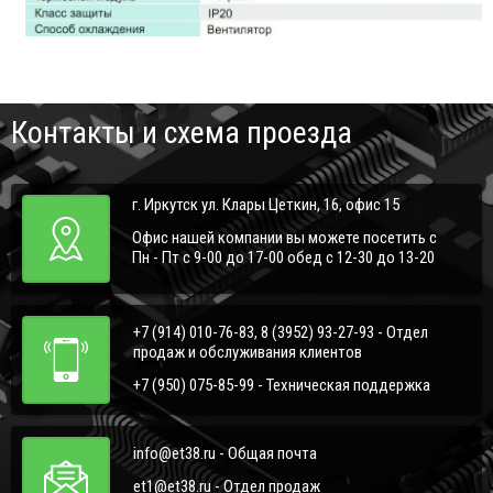
Контакты и схема проезда
г. Иркутск ул. Клары Цеткин, 16, офис 15
Офис нашей компании вы можете посетить с
Пн - Пт с 9-00 до 17-00 обед с 12-30 до 13-20
+7 (914) 010-76-83, 8 (3952) 93-27-93 - Отдел
продаж и обслуживания клиентов
+7 (950) 075-85-99 - Техническая поддержка
info@et38.ru - Общая почта
et1@et38.ru - Отдел продаж