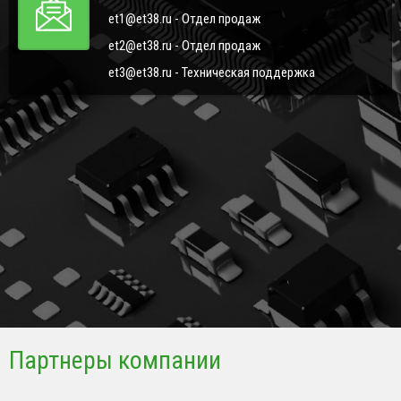
et1@et38.ru - Отдел продаж
et2@et38.ru - Отдел продаж
et3@et38.ru - Техническая поддержка
Партнеры компании