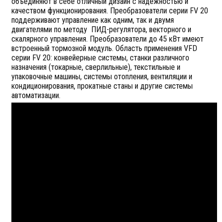
объединяют в себе отличный дизайн с надежностью и
качеством функционирования. Преобразователи серии FV 20
поддерживают управление как одним, так и двумя
двигателями по методу ПИД-регулятора, векторного и
скалярного управления. Преобразователи до 45 кВт имеют
встроенный тормозной модуль. Область применения VFD
серии FV 20: конвейерные системы, станки различного
назначения (токарные, сверлильные), текстильные и
упаковочные машины, системы отопления, вентиляции и
кондиционирования, прокатные станы и другие системы
автоматизации.