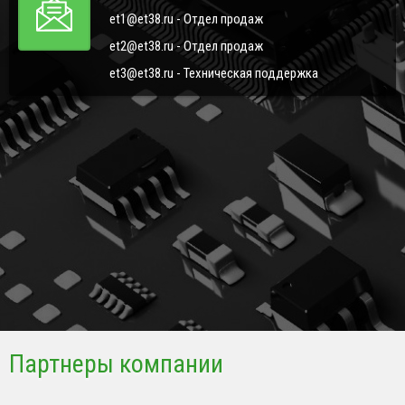
et1@et38.ru - Отдел продаж
et2@et38.ru - Отдел продаж
et3@et38.ru - Техническая поддержка
Партнеры компании