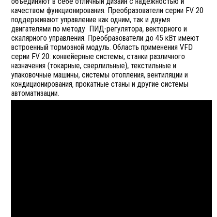
объединяют в себе отличный дизайн с надежностью и
качеством функционирования. Преобразователи серии FV 20
поддерживают управление как одним, так и двумя
двигателями по методу ПИД-регулятора, векторного и
скалярного управления. Преобразователи до 45 кВт имеют
встроенный тормозной модуль. Область применения VFD
серии FV 20: конвейерные системы, станки различного
назначения (токарные, сверлильные), текстильные и
упаковочные машины, системы отопления, вентиляции и
кондиционирования, прокатные станы и другие системы
автоматизации.