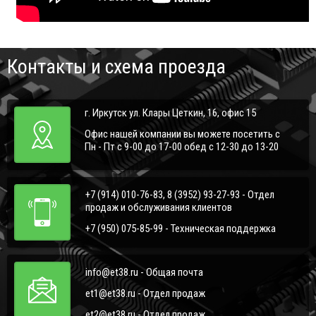
Контакты и схема проезда
г. Иркутск ул. Клары Цеткин, 16, офис 15
Офис нашей компании вы можете посетить с
Пн - Пт с 9-00 до 17-00 обед с 12-30 до 13-20
+7 (914) 010-76-83, 8 (3952) 93-27-93 - Отдел
продаж и обслуживания клиентов
+7 (950) 075-85-99 - Техническая поддержка
info@et38.ru - Общая почта
et1@et38.ru - Отдел продаж
et2@et38.ru - Отдел продаж