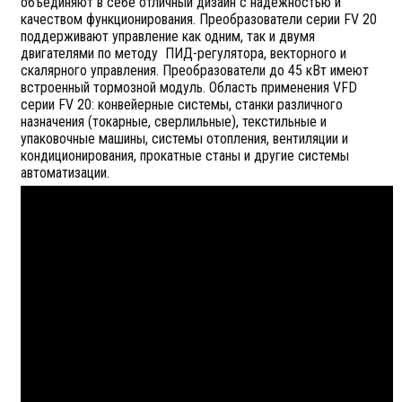
объединяют в себе отличный дизайн с надежностью и
качеством функционирования. Преобразователи серии FV 20
поддерживают управление как одним, так и двумя
двигателями по методу ПИД-регулятора, векторного и
скалярного управления. Преобразователи до 45 кВт имеют
встроенный тормозной модуль. Область применения VFD
серии FV 20: конвейерные системы, станки различного
назначения (токарные, сверлильные), текстильные и
упаковочные машины, системы отопления, вентиляции и
кондиционирования, прокатные станы и другие системы
автоматизации.