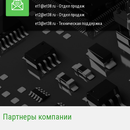
et1@et38.ru - Отдел продаж
et2@et38.ru - Отдел продаж
et3@et38.ru - Техническая поддержка
Партнеры компании