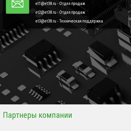
et1@et38.ru - Отдел продаж
et2@et38.ru - Отдел продаж
et3@et38.ru - Техническая поддержка
Партнеры компании