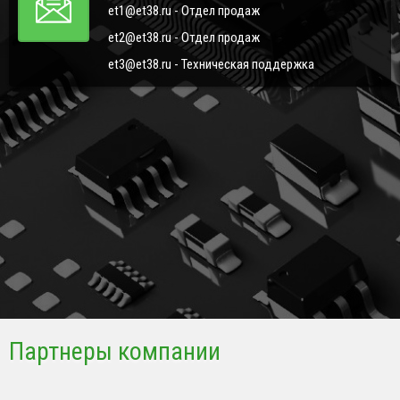
et1@et38.ru - Отдел продаж
et2@et38.ru - Отдел продаж
et3@et38.ru - Техническая поддержка
Партнеры компании