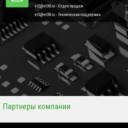
et2@et38.ru - Отдел продаж
et3@et38.ru - Техническая поддержка
Партнеры компании