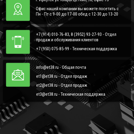
Офис нашей компании вы можете посетить с
Пн - Пт с 9-00 до 17-00 обед с 12-30 до 13-20
+7 (914) 010-76-83, 8 (3952) 93-27-93 - Отдел
продаж и обслуживания клиентов
+7 (950) 075-85-99 - Техническая поддержка
info@et38.ru - Общая почта
et1@et38.ru - Отдел продаж
et2@et38.ru - Отдел продаж
et3@et38.ru - Техническая поддержка