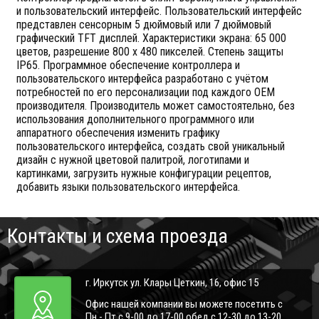
и пользовательский интерфейс. Пользовательский интерфейс
представлен сенсорным 5 дюймовый или 7 дюймовый
графический TFT дисплей. Характеристики экрана: 65 000
цветов, разрешение 800 х 480 пикселей. Степень защиты
IP65. Программное обеспечение контроллера и
пользовательского интерфейса разработано с учётом
потребностей по его персонализации под каждого OEM
производителя. Производитель может самостоятельно, без
использования дополнительного программного или
аппаратного обеспечения изменить графику
пользовательского интерфейса, создать свой уникальный
дизайн с нужной цветовой палитрой, логотипами и
картинками, загрузить нужные конфигурации рецептов,
добавить языки пользовательского интерфейса.
Контакты и схема проезда
г. Иркутск ул. Клары Цеткин, 16, офис 15
Офис нашей компании вы можете посетить с
Пн - Пт с 9-00 до 17-00 обед с 12-30 до 13-20