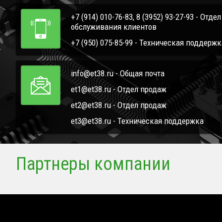
+7 (914) 010-76-83, 8 (3952) 93-27-93 - Отде
обслуживания клиентов
+7 (950) 075-85-99 - Техническая поддержк
info@et38.ru - Общая почта
et1@et38.ru - Отдел продаж
et2@et38.ru - Отдел продаж
et3@et38.ru - Техническая поддержка
Партнеры компании