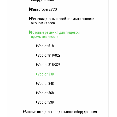
оборудования
Инверторы EVCO
Решения для пищевой промышленности
эконом класса
Готовые решения для пищевой
промышленности
Vcolor 618
Vcolor 819/829
Vcolor 318/328
Vcolor 338
Vcolor 348
Vcolor 368
Vcolor 539
Автоматика для холодильного оборудования