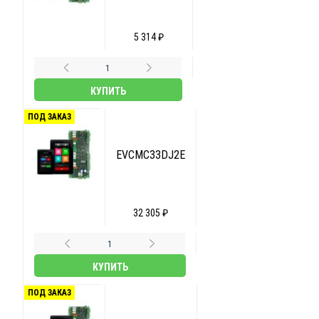
5 314 ₽
КУПИТЬ
ПОД ЗАКАЗ
EVCMC33DJ2E
32 305 ₽
КУПИТЬ
ПОД ЗАКАЗ