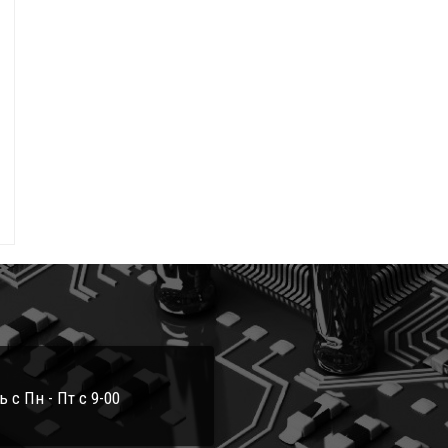
с Пн - Пт с 9-00