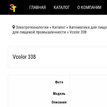
ГЛАВНАЯ
КАТАЛОГ
О КОМПАНИИ
Электротехнологии
»
Каталог
»
Автоматика для пище
для пищевой промышленности
»
Vcolor 338
Vcolor 338
Фото
Модель
Описание