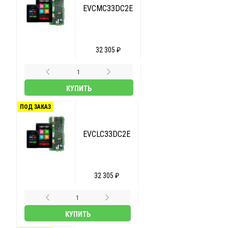
EVCMC33DC2E
32 305 ₽
КУПИТЬ
ПОД ЗАКАЗ
EVCLC33DC2E
32 305 ₽
КУПИТЬ