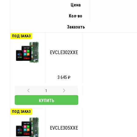
Цена
Кол-во
Заказать
ПОД ЗАКАЗ
EVCLE302XXE
3 645 ₽
КУПИТЬ
ПОД ЗАКАЗ
EVCLE305XXE