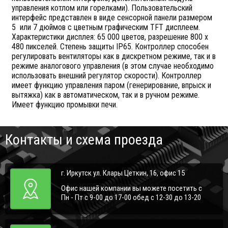
управления котлом или горелками). Пользовательский
интерфейс представлен в виде сенсорной панели размером
5 или 7 дюймов с цветным графическим TFT дисплеем.
Характеристики дисплея: 65 000 цветов, разрешение 800 х
480 пикселей. Степень защиты IP65. Контроллер способен
регулировать вентиляторы как в дискретном режиме, так и в
режиме аналогового управления (в этом случае необходимо
использовать внешний регулятор скорости). Контроллер
имеет функцию управления паром (генерирование, впрыск и
вытяжка) как в автоматическом, так и в ручном режиме.
Имеет функцию промывки печи.
Контакты и схема проезда
г. Иркутск ул. Клары Цеткин, 16, офис 15
Офис нашей компании вы можете посетить с
Пн - Пт с 9-00 до 17-00 обед с 12-30 до 13-20