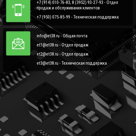
+7 (914) 010-76-83, 8 (3952) 93-27-93 - Отдел
продаж и обслуживания клиентов
+7 (950) 075-85-99 - Техническая поддержка
info@et38.ru - Общая почта
et1@et38.ru - Отдел продаж
et2@et38.ru - Отдел продаж
et3@et38.ru - Техническая поддержка