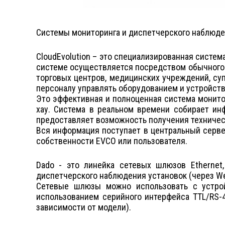
Системы мониторинга и диспетчерского наблюде
CloudEvolution – это специализированная систе
системе осуществляется посредством обычного б
торговых центров, медицинских учреждений, с
персоналу управлять оборудованием и устройств
Это эффективная и полноценная система монито
хау. Система в реальном времени собирает ин
предоставляет возможность получения техничес
Вся информация поступает в центральный сервер
собственности EVCO или пользователя.
Dado - это линейка сетевых шлюзов Ethernet
диспетчерского наблюдения установок (через Web
Сетевые шлюзы можно использовать с устро
использованием серийного интерфейса TTL/RS-4
зависимости от модели).