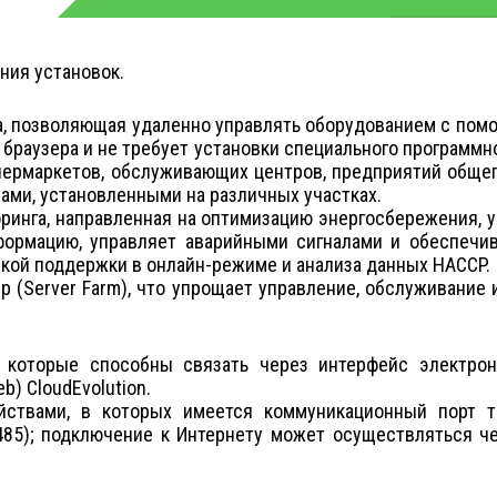
ния установок.
ма, позволяющая удаленно управлять оборудованием с помо
раузера и не требует установки специального программно
упермаркетов, обслуживающих центров, предприятий обще
ами, установленными на различных участках.
ринга, направленная на оптимизацию энергосбережения, у
формацию, управляет аварийными сигналами и обеспечив
кой поддержки в онлайн-режиме и анализа данных HACCP.
 (Server Farm), что упрощает управление, обслуживание 
, которые способны связать через интерфейс электро
) CloudEvolution.
йствами, в которых имеется коммуникационный порт 
85); подключение к Интернету может осуществляться че