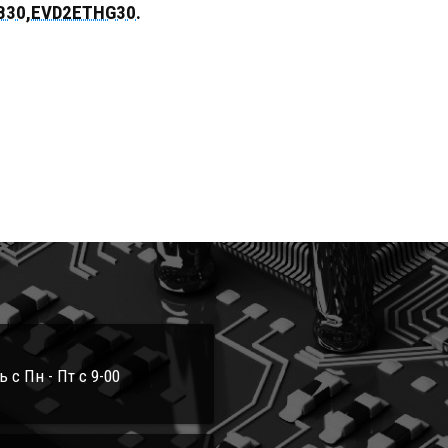
B30,EVD2ETHG30.
с Пн - Пт с 9-00