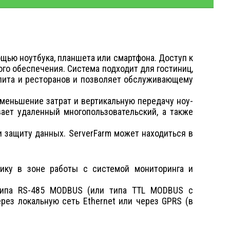
щью ноутбука, планшета или смартфона. Доступ к
го обеспечения. Система подходит для гостиниц,
пита и ресторанов и позволяет обслуживающему
меньшение затрат и вертикальную передачу ноу-
ает удаленный многопользовательский, а также
и защиту данных. ServerFarm может находиться в
нику в зоне работы с системой мониторинга и
типа RS-485 MODBUS (или типа TTL MODBUS с
рез локальную сеть Ethernet или через GPRS (в