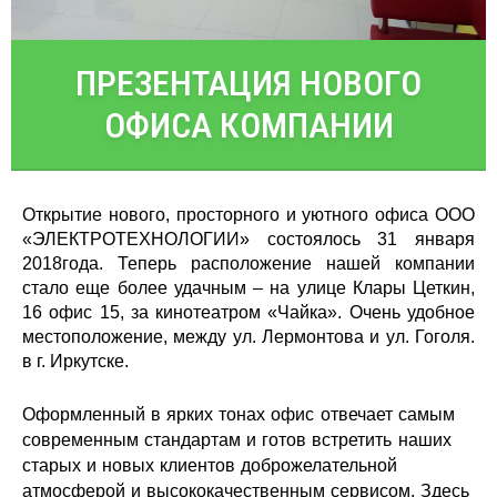
ПРЕЗЕНТАЦИЯ НОВОГО
ОФИСА КОМПАНИИ
Открытие нового, просторного и уютного офиса ООО
«ЭЛЕКТРОТЕХНОЛОГИИ» состоялось 31 января
2018года. Теперь расположение нашей компании
стало еще более удачным – на улице Клары Цеткин,
16 офис 15, за кинотеатром «Чайка». Очень удобное
местоположение, между ул. Лермонтова и ул. Гоголя.
в г. Иркутске.
Оформленный в ярких тонах офис отвечает самым
современным стандартам и готов встретить наших
старых и новых клиентов доброжелательной
атмосферой и высококачественным сервисом. Здесь