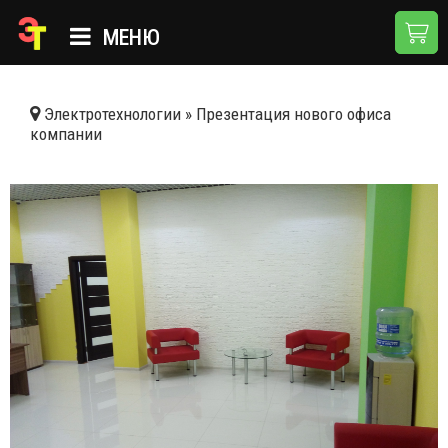
МЕНЮ
ГЛАВНАЯ
Электротехнологии
»
Презентация нового офиса
компании
КАТАЛОГ
О КОМПАНИИ
ПРИМЕНЕНИЯ
НОВОСТИ
ДОСТАВКА И ОПЛАТА
КОНТАКТЫ