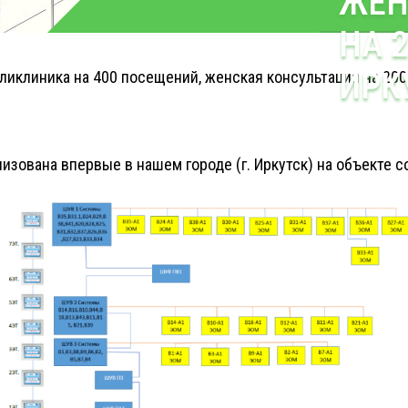
ЖЕН
НА 
ИРК
иклиника на 400 посещений, женская консультация на 200 
зована впервые в нашем городе (г. Иркутск) на объекте 