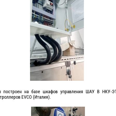
мы построен на базе шкафов управления ШАУ В НКУ-Э
роллеров EVCO (Италия).