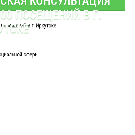
СКАЯ КОНСУЛЬТАЦИЯ
200 ПОСЕЩЕНИЙ В Г.
УТСКЕ
посещений в г. Иркутске.
социальной сферы.