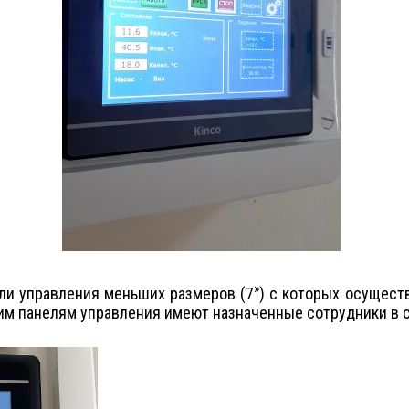
»
ли управления меньших размеров (7
) с которых осущест
тим панелям управления имеют назначенные сотрудники в 