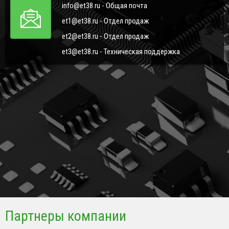
info@et38.ru - Общая почта
et1@et38.ru - Отдел продаж
et2@et38.ru - Отдел продаж
et3@et38.ru - Техническая поддержка
Партнеры компании