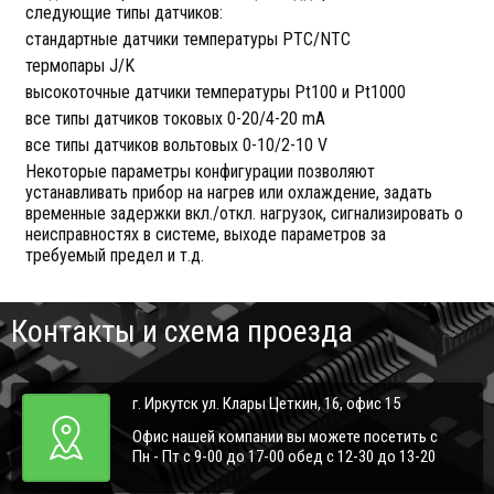
следующие типы датчиков:
стандартные датчики температуры PTC/NTC
термопары J/K
высокоточные датчики температуры Pt100 и Pt1000
все типы датчиков токовых 0-20/4-20 mA
все типы датчиков вольтовых 0-10/2-10 V
Некоторые параметры конфигурации позволяют
устанавливать прибор на нагрев или охлаждение, задать
временные задержки вкл./откл. нагрузок, сигнализировать о
неисправностях в системе, выходе параметров за
требуемый предел и т.д.
Контакты и схема проезда
г. Иркутск ул. Клары Цеткин, 16, офис 15
Офис нашей компании вы можете посетить с
Пн - Пт с 9-00 до 17-00 обед с 12-30 до 13-20