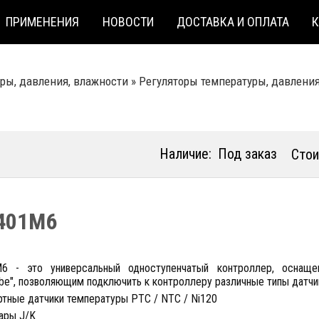
ПРИМЕНЕНИЯ
НОВОСТИ
ДОСТАВКА И ОПЛАТА
ры, давления, влажности
»
Регуляторы температуры, давлени
Наличие:
Под заказ
Стои
401M6
6 - это универсальный одноступенчатый контроллер, оснащ
obe", позволяющим подключить к контроллеру различные типы датчи
ртные датчики температуры PTC / NTC / Ni120
ары J/K