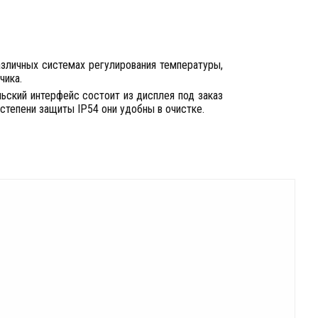
зличных системах регулирования температуры,
чика.
ьский интерфейс состоит из дисплея под заказ
 степени защиты IP54 они удобны в очистке.