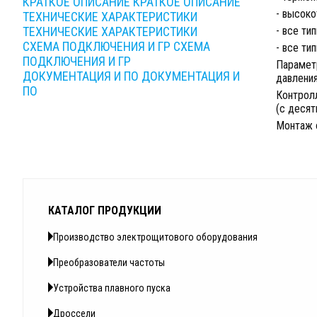
КРАТКОЕ ОПИСАНИЕ
КРАТКОЕ ОПИСАНИЕ
- высок
ТЕХНИЧЕСКИЕ ХАРАКТЕРИСТИКИ
ТЕХНИЧЕСКИЕ ХАРАКТЕРИСТИКИ
- все ти
СХЕМА ПОДКЛЮЧЕНИЯ И ГР
СХЕМА
- все ти
ПОДКЛЮЧЕНИЯ И ГР
Парамет
ДОКУМЕНТАЦИЯ И ПО
ДОКУМЕНТАЦИЯ И
давления
ПО
Контрол
(с десят
Монтаж 
КАТАЛОГ ПРОДУКЦИИ
Производство электрощитового оборудования
Преобразователи частоты
Устройства плавного пуска
Дроссели