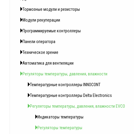
Тормозные модули и резисторы
Модули рекуперации
Программируемые контроллеры
Панели оператора
Техническое зрение
Автоматика для вентиляции
Регуляторы температуры, давления, влажности
Температурные контроллеры INNOCONT
Температурные контроллеры Delta Electronics
Регуляторы температуры, давления, влажности EVCO
Индикаторы температуры
Регуляторы температуры