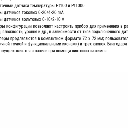
оточные датчики температуры Pt100 и Pt1000
пы датчиков токовых 0-20/4-20 mA
пы датчиков вольтовых 0-10/2-10 V
ры конфигурации позволяют настроить прибор для применения в ра
, влажности, уровня и др., в зависимости от типа подключенного дат
леры предлагаются в компактном формате 72 x 72 мм; пользовател
ичной точкой и функциональными иконами) и трех кнопок. Благодаря
осуществляется в панель при помощи винтовых зажимов.