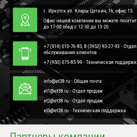
г. Иркутск ул. Клары Цеткин, 16, офис 15
Офис нашей компании вы можете посетить 
до 17-00 обед с 12-30 до 13-20
+7 (914) 010-76-83, 8 (3952) 93-27-93 - Отде
обслуживания клиентов
+7 (950) 075-85-99 - Техническая поддержк
info@et38.ru - Общая почта
et1@et38.ru - Отдел продаж
et2@et38.ru - Отдел продаж
et3@et38.ru - Техническая поддержка