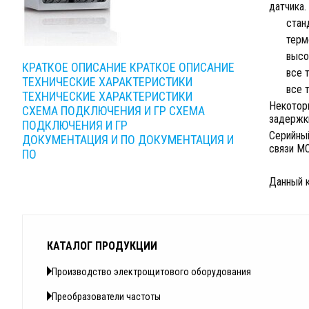
датчика
стан
терм
высо
КРАТКОЕ ОПИСАНИЕ
КРАТКОЕ ОПИСАНИЕ
все 
ТЕХНИЧЕСКИЕ ХАРАКТЕРИСТИКИ
все 
ТЕХНИЧЕСКИЕ ХАРАКТЕРИСТИКИ
Некотор
СХЕМА ПОДКЛЮЧЕНИЯ И ГР
СХЕМА
задержки
ПОДКЛЮЧЕНИЯ И ГР
Серийный
ДОКУМЕНТАЦИЯ И ПО
ДОКУМЕНТАЦИЯ И
связи M
ПО
Данный 
КАТАЛОГ ПРОДУКЦИИ
Производство электрощитового оборудования
Преобразователи частоты