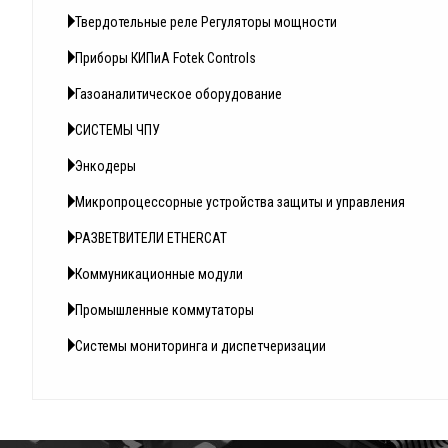
Твердотельные реле Регуляторы мощности
Приборы КИПиА Fotek Controls
Газоаналитическое оборудование
СИСТЕМЫ ЧПУ
Энкодеры
Микропроцессорные устройства защиты и управления
РАЗВЕТВИТЕЛИ ETHERCAT
Коммуникационные модули
Промышленные коммутаторы
Системы мониторинга и диспетчеризации