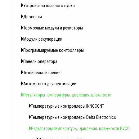
Устройства плавного пуска
Дроссели
Тормозные модули и резисторы
Модули рекуперации
Программируемые контроллеры
Панели оператора
Техническое зрение
Автоматика для вентиляции
Регуляторы температуры, давления, влажности
Температурные контроллеры INNOCONT
Температурные контроллеры Delta Electronics
Регуляторы температуры, давления, влажности EVCO