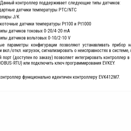
. Данный контроллер поддерживает следующие типы датчиков:
дартные датчики температуры PTC/NTC
опары J/K
коточные датчики температуры Pt100 и Pt1000
типы датчиков токовых 0-20/4-20 mA
типы датчиков вольтовых 0-10/2-10 V
ые параметры конфигурации позволяют устанавливать прибор н
 вкл./откл. нагрузок, сигнализировать о неисправностях в системе,
 порт (доступен по заказу) позволяет интегрировать контроллер 
ODBUS-RTU) или подключить ключ программирования EVKEY.
контроллер функционально идентичен контроллеру EVK412M7.