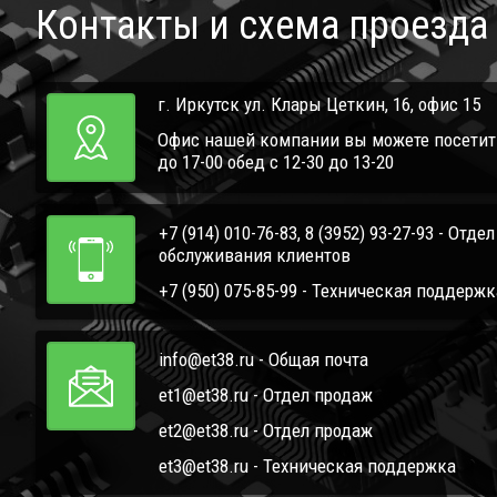
Контакты и схема проезда
г. Иркутск ул. Клары Цеткин, 16, офис 15
Офис нашей компании вы можете посетить 
до 17-00 обед с 12-30 до 13-20
+7 (914) 010-76-83, 8 (3952) 93-27-93 - Отде
обслуживания клиентов
+7 (950) 075-85-99 - Техническая поддержк
info@et38.ru - Общая почта
et1@et38.ru - Отдел продаж
et2@et38.ru - Отдел продаж
et3@et38.ru - Техническая поддержка