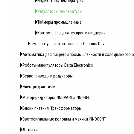
Индикаторы температуры
Регуляторы температуры
Таймеры промышленные
Контроллеры для пекарен и пиццерии
Температурные контроллеры Optimus Drive
Автоматика для пищевой промышленности и холодильного 
Роботы-манипуляторы Delta Electronics
Сервоприводы и редукторы
Электродвигатели
Мотор-редукторы INNOVARI и INNORED
Блоки питания. Трансформаторы.
Светосигнальные колонны и маячки INNOCONT
Датчики