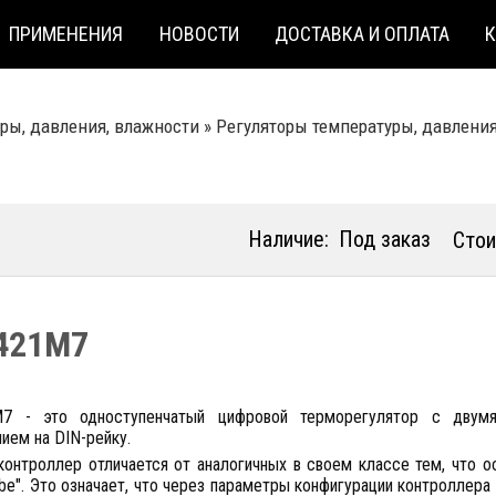
ПРИМЕНЕНИЯ
НОВОСТИ
ДОСТАВКА И ОПЛАТА
ры, давления, влажности
»
Регуляторы температуры, давлени
Наличие:
Под заказ
Стои
421M7
7 - это одноступенчатый цифровой терморегулятор c двум
ием на DIN-рейку.
контроллер отличается от аналогичных в своем классе тем, что
obe". Это означает, что через параметры конфигурации контроллер