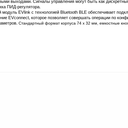
выми выходами. Сигналы управления могут быть как дискретными
ка ПИД-регулятора.
 модуль EVlink с технологией Bluetooth BLE обеспечивает подк
ние EVconnect, которое позволяет совершать операции по конф
раметров.
Стандартный формат корпуса 74 x 32 мм, емкостные кно