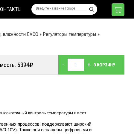
КОНТАКТЫ
я, влажности EVCO
»
Регуляторы температуры
»
мость: 6394
-
+
В КОРЗИНУ
 высокоточный контроль температуры имеет
твенных процессов, поддерживают широкий
mA/0-10V). Также они оснащены цифровыми и