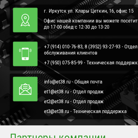
г. Иркутск ул. Клары Цеткин, 16, офис 15
Офис нашей компании вы можете посетить 
до 17-00 обед с 12-30 до 13-20
+7 (914) 010-76-83, 8 (3952) 93-27-93 - Отде
обслуживания клиентов
+7 (950) 075-85-99 - Техническая поддержк
info@et38.ru - Общая почта
et1@et38.ru - Отдел продаж
et2@et38.ru - Отдел продаж
et3@et38.ru - Техническая поддержка