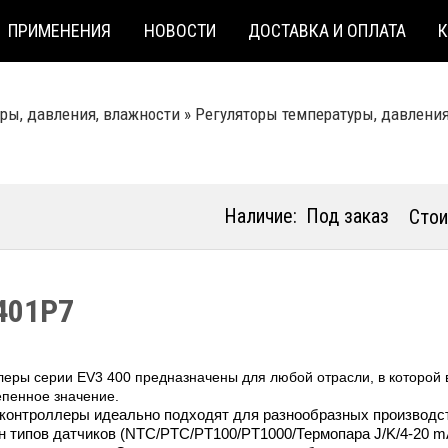
ПРИМЕНЕНИЯ
НОВОСТИ
ДОСТАВКА И ОПЛАТА
ры, давления, влажности
»
Регуляторы температуры, давлени
Наличие:
Под заказ
Стои
401P7
леры серии EV3 400 предназначены для любой отрасли, в которой
епенное значение.
контроллеры идеально подходят для разнообразных производс
н типов датчиков (NTC/PTC/PT100/PT1000/Термопара J/K/4-20 