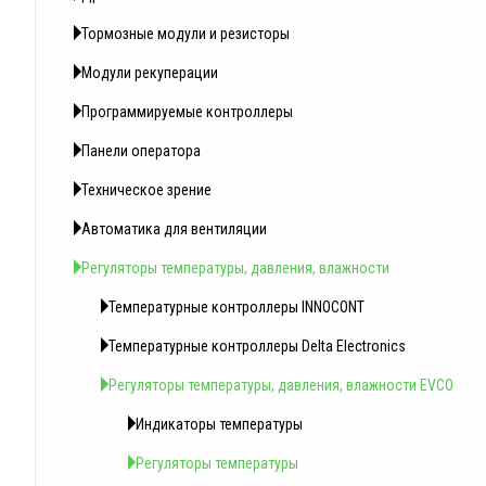
Тормозные модули и резисторы
Модули рекуперации
Программируемые контроллеры
Панели оператора
Техническое зрение
Автоматика для вентиляции
Регуляторы температуры, давления, влажности
Температурные контроллеры INNOCONT
Температурные контроллеры Delta Electronics
Регуляторы температуры, давления, влажности EVCO
Индикаторы температуры
Регуляторы температуры