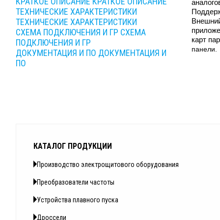
КРАТКОЕ ОПИСАНИЕ
КРАТКОЕ ОПИСАНИЕ
аналого
ТЕХНИЧЕСКИЕ ХАРАКТЕРИСТИКИ
Поддерж
ТЕХНИЧЕСКИЕ ХАРАКТЕРИСТИКИ
Внешний
приложе
СХЕМА ПОДКЛЮЧЕНИЯ И ГР
СХЕМА
карт па
ПОДКЛЮЧЕНИЯ И ГР
панели.
ДОКУМЕНТАЦИЯ И ПО
ДОКУМЕНТАЦИЯ И
ПО
КАТАЛОГ ПРОДУКЦИИ
Производство электрощитового оборудования
Преобразователи частоты
Устройства плавного пуска
Дроссели