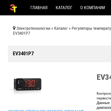
ГЛАВНАЯ
КАТАЛОГ
О КОМПАНИИ
Электротехнологии
»
Каталог
»
Регуляторы температу
EV3401P7
EV3401P7
EV3
Контрол
первост
Данные 
диапазо