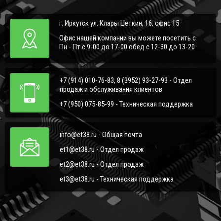
г. Иркутск ул. Клары Цеткин, 16, офис 15
Офис нашей компании вы можете посетить с
Пн - Пт с 9-00 до 17-00 обед с 12-30 до 13-20
+7 (914) 010-76-83, 8 (3952) 93-27-93 - Отдел
продаж и обслуживания клиентов
+7 (950) 075-85-99 - Техническая поддержка
info@et38.ru - Общая почта
et1@et38.ru - Отдел продаж
et2@et38.ru - Отдел продаж
et3@et38.ru - Техническая поддержка