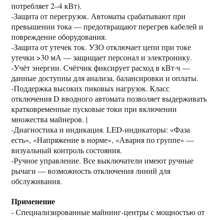
потребляет 2–4 кВт).
-Защита от перегрузок. Автоматы срабатывают при
превышении тока — предотвращают перегрев кабелей и
повреждение оборудования.
-Защита от утечек ток. УЗО отключает цепи при токе
утечки >30 мА — защищает персонал и электронику.
-Учёт энергии. Счётчик фиксирует расход в кВт·ч —
данные доступны для анализа, балансировки и оплаты.
-Поддержка высоких пиковых нагрузок. Класс
отключения D вводного автомата позволяет выдерживать
кратковременные пусковые токи при включении
множества майнеров. |
-Диагностика и индикация. LED-индикаторы: «Фаза
есть», «Напряжение в норме», «Авария по группе» —
визуальный контроль состояния.
-Ручное управление. Все выключатели имеют ручные
рычаги — возможность отключения линий для
обслуживания.
Применение
- Специализированные майнинг-центры с мощностью от