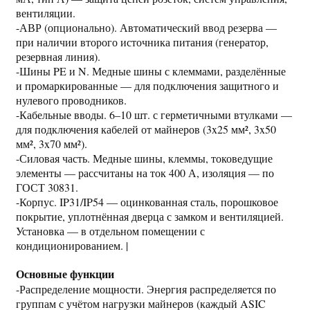
вентиляции.
-АВР (опционально). Автоматический ввод резерва —
при наличии второго источника питания (генератор,
резервная линия).
-Шины PE и N. Медные шины с клеммами, разделённые
и промаркированные — для подключения защитного и
нулевого проводников.
-Кабельные вводы. 6–10 шт. с герметичными втулками —
для подключения кабелей от майнеров (3x25 мм², 3x50
мм², 3x70 мм²).
-Силовая часть. Медные шины, клеммы, токоведущие
элементы — рассчитаны на ток 400 А, изоляция — по
ГОСТ 30831.
-Корпус. IP31/IP54 — оцинкованная сталь, порошковое
покрытие, уплотнённая дверца с замком и вентиляцией.
Установка — в отдельном помещении с
кондиционированием. |
Основные функции
-Распределение мощности. Энергия распределяется по
группам с учётом нагрузки майнеров (каждый ASIC