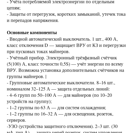
- Учёта потребляемой электроэнергии по отдельным
цепям;
- Защиты от перегрузок, коротких замыканий, утечек тока
и перепадов напряжения.
Основные компоненты
- Вводной автоматический выключатель. 1 шт., 400 А,
класс отключения D — защищает ВРУ от КЗ и перегрузки
при пусковых токах майнеров.
- Учётный прибор. Электронный трёхфазный счётчик
(5(100) А, класс точности 0,5S) — учёт энергии по всему
ВРУ. Возможна установка дополнительных счётчиков на
группы майнеров. |
- Групповые автоматические выключатели. 8–16 шт.,
номиналом 32–125 А — защита отдельных линий:
- 4–6 групп по 50–100 А — для майнеров (по 10–20
устройств на группу);
- 1–2 группы по 63 А — для систем охлаждения;
- 1–2 группы по 16–32 А — для освещения, розеток,
серверов.
-УЗО (устройства защитного отключения). 2–3 шт. (30
мА, тип А) — защита цепей розеток, систем управления,