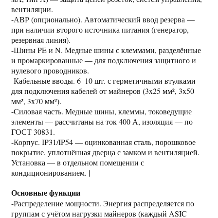
вентиляции.
-АВР (опционально). Автоматический ввод резерва —
при наличии второго источника питания (генератор,
резервная линия).
-Шины PE и N. Медные шины с клеммами, разделённые
и промаркированные — для подключения защитного и
нулевого проводников.
-Кабельные вводы. 6–10 шт. с герметичными втулками —
для подключения кабелей от майнеров (3x25 мм², 3x50
мм², 3x70 мм²).
-Силовая часть. Медные шины, клеммы, токоведущие
элементы — рассчитаны на ток 400 А, изоляция — по
ГОСТ 30831.
-Корпус. IP31/IP54 — оцинкованная сталь, порошковое
покрытие, уплотнённая дверца с замком и вентиляцией.
Установка — в отдельном помещении с
кондиционированием. |
Основные функции
-Распределение мощности. Энергия распределяется по
группам с учётом нагрузки майнеров (каждый ASIC