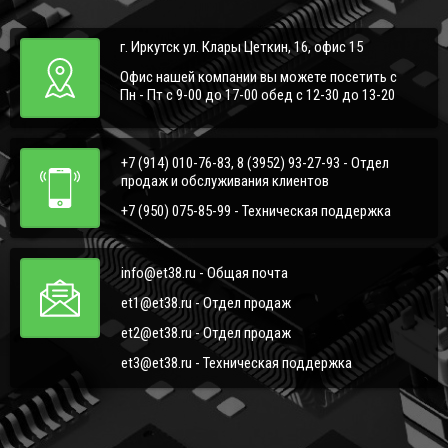
г. Иркутск ул. Клары Цеткин, 16, офис 15
Офис нашей компании вы можете посетить с
Пн - Пт с 9-00 до 17-00 обед с 12-30 до 13-20
+7 (914) 010-76-83, 8 (3952) 93-27-93 - Отдел
продаж и обслуживания клиентов
+7 (950) 075-85-99 - Техническая поддержка
info@et38.ru - Общая почта
et1@et38.ru - Отдел продаж
et2@et38.ru - Отдел продаж
et3@et38.ru - Техническая поддержка