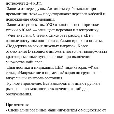
потребляет 2–4 кВт).
-Защита от перегрузок. Автоматы срабатывают при
превышении тока — предотвращают перегрев кабелей и
повреждение оборудования.
-Защита от утечек ток. УЗО отключает цепи при токе
утечки >30 мА — защищает персонал и электронику.
-Учёт энергии. Счётчик фиксирует расход в кВт·ч —
данные доступны для анализа, балансировки и оплаты.
-Поддержка высоких пиковых нагрузок. Класс
отключения D вводного автомата позволяет выдерживать
кратковременные пусковые токи при включении
множества майнеров. |
-Диагностика и индикация. LED-индикаторы: «Фаза
есть», «Напряжение в норме», «Авария по группе» —
визуальный контроль состояния.
-Ручное управление. Все выключатели имеют ручные
рычаги — возможность отключения линий для
обслуживания.
Применение
- Специализированные майнинг-центры с мощностью от