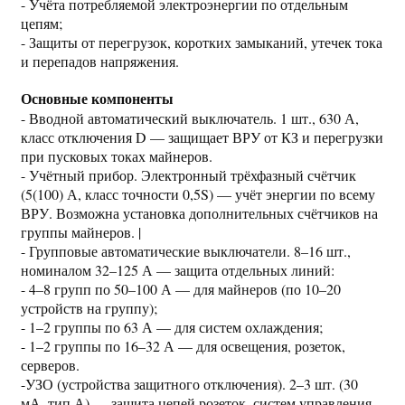
- Учёта потребляемой электроэнергии по отдельным
цепям;
- Защиты от перегрузок, коротких замыканий, утечек тока
и перепадов напряжения.
Основные компоненты
- Вводной автоматический выключатель. 1 шт., 630 А,
класс отключения D — защищает ВРУ от КЗ и перегрузки
при пусковых токах майнеров.
- Учётный прибор. Электронный трёхфазный счётчик
(5(100) А, класс точности 0,5S) — учёт энергии по всему
ВРУ. Возможна установка дополнительных счётчиков на
группы майнеров. |
- Групповые автоматические выключатели. 8–16 шт.,
номиналом 32–125 А — защита отдельных линий:
- 4–8 групп по 50–100 А — для майнеров (по 10–20
устройств на группу);
- 1–2 группы по 63 А — для систем охлаждения;
- 1–2 группы по 16–32 А — для освещения, розеток,
серверов.
-УЗО (устройства защитного отключения). 2–3 шт. (30
мА, тип А) — защита цепей розеток, систем управления,