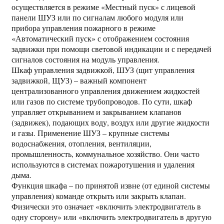
осуществляется в режиме «Местный пуск» с лицевой
панели ШУЗ или по сигналам любого модуля или
прибора управления пожарного в режиме
«Автоматический пуск» с отображением состояния
задвижки при помощи световой индикации и с передачей
сигналов состояния на модуль управления.
Шкаф управления задвижкой, ШУЗ (щит управления
задвижкой, ЩУЗ) – важный компонент
централизованного управления движением жидкостей
или газов по системе трубопроводов. По сути, шкаф
управляет открыванием и закрыванием клапанов
(задвижек), подающих воду, воздух или другие жидкости
и газы. Применение ШУЗ – крупные системы
водоснабжения, отопления, вентиляции,
промышленность, коммунальное хозяйство. Они часто
используются в системах пожаротушения и удаления
дыма.
Функция шкафа – по принятой извне (от единой системы
управления) команде открыть или закрыть клапан.
Физически это означает «включить электродвигатель в
одну сторону» или «включить электродвигатель в другую