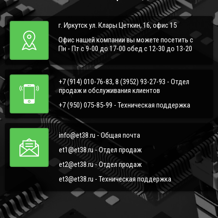
г. Иркутск ул. Клары Цеткин, 16, офис 15
Офис нашей компании вы можете посетить с
Пн - Пт с 9-00 до 17-00 обед с 12-30 до 13-20
+7 (914) 010-76-83, 8 (3952) 93-27-93 - Отдел
продаж и обслуживания клиентов
+7 (950) 075-85-99 - Техническая поддержка
info@et38.ru - Общая почта
et1@et38.ru - Отдел продаж
et2@et38.ru - Отдел продаж
et3@et38.ru - Техническая поддержка