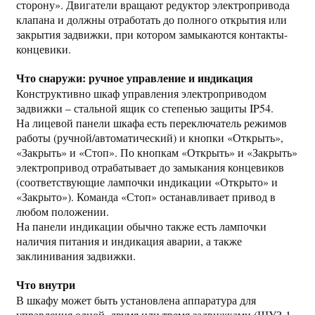
сторону». Двигатели вращают редуктор электропривода
клапана и должны отработать до полного открытия или
закрытия задвижки, при котором замыкаются контакты-
концевики.
Что снаружи: ручное управление и индикация
Конструктивно шкаф управления электроприводом
задвижки – стальной ящик со степенью защиты IP54.
На лицевой панели шкафа есть переключатель режимов
работы (ручной/автоматический) и кнопки «Открыть»,
«Закрыть» и «Стоп». По кнопкам «Открыть» и «Закрыть»
электропривод отрабатывает до замыкания концевиков
(соответствующие лампочки индикации «Открыто» и
«Закрыто»). Команда «Стоп» останавливает привод в
любом положении.
На панели индикации обычно также есть лампочки
наличия питания и индикация аварии, а также
заклинивания задвижки.
Что внутри
В шкафу может быть установлена аппаратура для
управления одной, двумя или тремя задвижками (ШУЗ-1,