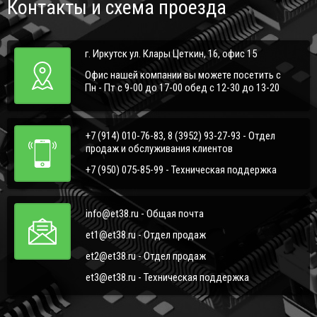
Контакты и схема проезда
г. Иркутск ул. Клары Цеткин, 16, офис 15
Офис нашей компании вы можете посетить с
Пн - Пт с 9-00 до 17-00 обед с 12-30 до 13-20
+7 (914) 010-76-83, 8 (3952) 93-27-93 - Отдел
продаж и обслуживания клиентов
+7 (950) 075-85-99 - Техническая поддержка
info@et38.ru - Общая почта
et1@et38.ru - Отдел продаж
et2@et38.ru - Отдел продаж
et3@et38.ru - Техническая поддержка