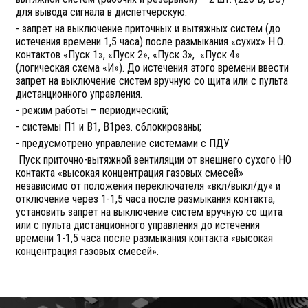
для вывода сигнала в диспетчерскую.
- запрет на выключение приточных и вытяжных систем (до
истечения времени 1,5 часа) после размыкания «сухих» Н.О.
контактов «Пуск 1», «Пуск 2», «Пуск 3», «Пуск 4»
(логическая схема «И»). До истечения этого времени ввести
запрет на выключение систем вручную со щита или с пульта
дистанционного управления.
- режим работы – периодический;
- системы П1 и В1, В1рез. сблокированы;
- предусмотрено управление системами с ПДУ
Пуск приточно-вытяжной вентиляции от внешнего сухого НО
контакта «высокая концентрация газовых смесей»
независимо от положения переключателя «вкл/выкл/ду» и
отключение через 1-1,5 часа после размыкания контакта,
установить запрет на выключение систем вручную со щита
или с пульта дистанционного управления до истечения
времени 1-1,5 часа после размыкания контакта «высокая
концентрация газовых смесей».