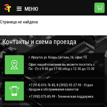
404
МЕНЮ
Страница не найдена
ГЛАВНАЯ
КАТАЛОГ
Контакты и схема проезда
О КОМПАНИИ
ПРИМЕНЕНИЯ
г. Иркутск ул. Клары Цеткин, 16, офис 15
НОВОСТИ
Офис нашей компании вы можете посетить с
Пн - Пт с 9-00 до 17-00 обед с 12-30 до 13-20
ДОСТАВКА И ОПЛАТА
КОНТАКТЫ
+7 (914) 010-76-83, 8 (3952) 93-27-93 - Отдел
продаж и обслуживания клиентов
+7 (950) 075-85-99 - Техническая поддержка