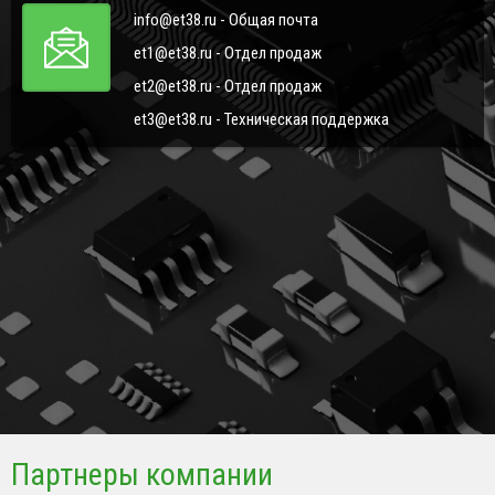
info@et38.ru - Общая почта
et1@et38.ru - Отдел продаж
et2@et38.ru - Отдел продаж
et3@et38.ru - Техническая поддержка
Партнеры компании