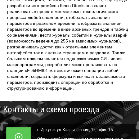
разработки интерфейсов Kinco Dtools позволяет
реализовать в проекте мнемосхемы технологического
процесса любой сложности, отображать значения
параметров в реальном времени, отображать значения
параметров во времени в виде архивных трендов и таблиц
со значениями, вести журналы событий и журналы аварий
(возможность ведения до 255 не зависимых журналов),
разграничивать доступ как к отдельным элементам
интерфейса так и к целым страницам и разделам. Так же
большим плюсом является поддержка языка СИ - через
макропрограммы, разработчик может реализовать на
станции xF-SiHMI01 математические операции любой
сложности, создавать формулы и вычислять зависимости
параметров, производить операции по обработке и
структурированию информации.
Контакты и схема проезда
г. Иркутск ул. Клары Цеткин, 16, офис 15
Офис нашей компании вы можете посетить с