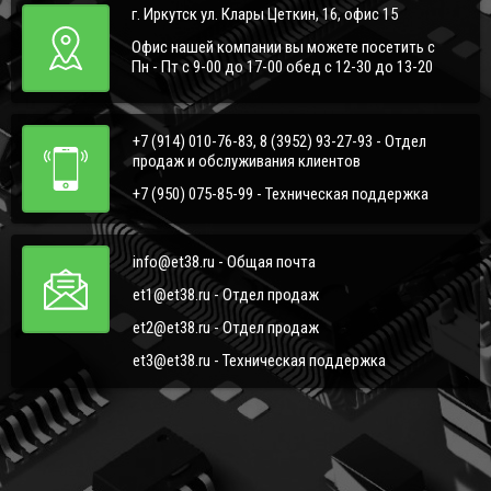
г. Иркутск ул. Клары Цеткин, 16, офис 15
Офис нашей компании вы можете посетить с
Пн - Пт с 9-00 до 17-00 обед с 12-30 до 13-20
+7 (914) 010-76-83, 8 (3952) 93-27-93 - Отдел
продаж и обслуживания клиентов
+7 (950) 075-85-99 - Техническая поддержка
info@et38.ru - Общая почта
et1@et38.ru - Отдел продаж
et2@et38.ru - Отдел продаж
et3@et38.ru - Техническая поддержка