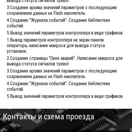
вывода статуса сигналов тревог.
3.Создание архива значений параметров с последующим
сохранением данных на Flash накопитель.
4.Создание "Журнала событий". Создание библиотеки
событий.
5.Вывод значений параметров контроллера в виде графиков.
1.Вывод параметров контроллера на экран панели
оператора, написание макроса для вывода статуса
установок.
2.Создание страницы "Окно аварий". Написание макроса для
вывода статуса сигналов тревог.
3.Создание архива значений параметров с последующим
сохранением данных на Flash накопитель.
4.Создание "Журнала событий". Создание библиотеки
событий.
5.Вывод значений параметров контроллера в виде графиков.
Контакты и схема проезда