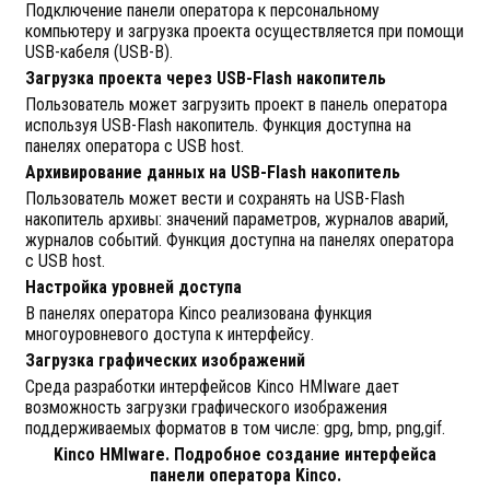
Подключение панели оператора к персональному
компьютеру и загрузка проекта осуществляется при помощи
USB-кабеля (USB-B).
Загрузка проекта через USB-Flash накопитель
Пользователь может загрузить проект в панель оператора
используя USB-Flash накопитель. Функция доступна на
панелях оператора с USB host.
Архивирование данных на USB-Flash накопитель
Пользователь может вести и сохранять на USB-Flash
накопитель архивы: значений параметров, журналов аварий,
журналов событий. Функция доступна на панелях оператора
с USB host.
Настройка уровней доступа
В панелях оператора Kinco реализована функция
многоуровневого доступа к интерфейсу.
Загрузка графических изображений
Среда разработки интерфейсов Kinco HMIware дает
возможность загрузки графического изображения
поддерживаемых форматов в том числе: gpg, bmp, png,gif.
Kinco HMIware. Подробное создание интерфейса
панели оператора Kinco.