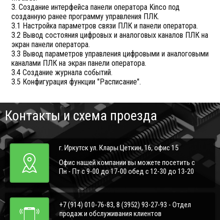
3. Создание интерфейса панели оператора Kinco под
созданную ранее программу управления ПЛК.
3.1 Настройка параметров связи ПЛК и панели оператора.
3.2 Вывод состояния цифровых и аналоговых каналов ПЛК на
экран панели оператора.
3.3 Вывод параметров управления цифровыми и аналоговыми
каналами ПЛК на экран панели оператора.
3.4 Создание журнала событий.
3.5 Конфигурация функции "Расписание".
Контакты и схема проезда
г. Иркутск ул. Клары Цеткин, 16, офис 15
Офис нашей компании вы можете посетить с
Пн - Пт с 9-00 до 17-00 обед с 12-30 до 13-20
+7 (914) 010-76-83, 8 (3952) 93-27-93 - Отдел
продаж и обслуживания клиентов