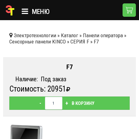
МЕНЮ
ГЛАВНАЯ
Электротехнологии
»
Каталог
»
Панели оператора
»
Сенсорные панели KINCO
»
СЕРИЯ F
»
F7
КАТАЛОГ
О КОМПАНИИ
F7
ПРИМЕНЕНИЯ
Наличие:
Под заказ
НОВОСТИ
Стоимость: 20951
ДОСТАВКА И ОПЛАТА
-
+
В КОРЗИНУ
КОНТАКТЫ