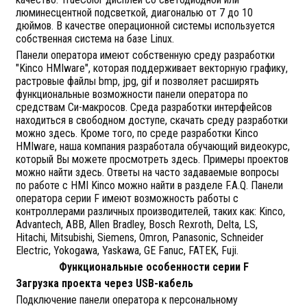
люминесцентной подсветкой, диагональю от 7 до 10
дюймов. В качестве операционной системы используется
собственная система на базе Linux.
Панели оператора имеют собственную среду разработки
"Kinco HMIware", которая поддерживает векторную графику,
растровые файлы bmp, jpg, gif и позволяет расширять
функциональные возможности панели оператора по
средствам Си-макросов. Среда разработки интерфейсов
находиться в свободном доступе, скачать среду разработки
можно здесь. Кроме того, по среде разработки Kinco
HMIware, наша компания разработала обучающий видеокурс,
который Вы можете просмотреть здесь. Примеры проектов
можно найти здесь. Ответы на часто задаваемые вопросы
по работе с HMI Kinco можно найти в разделе F.A.Q. Панели
оператора серии F имеют возможность работы с
контроллерами различных производителей, таких как: Kinco,
Advantech, ABB, Allen Bradley, Bosch Rexroth, Delta, LS,
Hitachi, Mitsubishi, Siemens, Omron, Panasonic, Schneider
Electric, Yokogawa, Yaskawa, GE Fanuc, FATEK, Fuji.
Функциональные особенности серии F
Загрузка проекта через USB-кабель
Подключение панели оператора к персональному