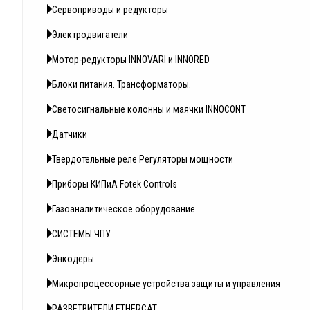
Сервоприводы и редукторы
Электродвигатели
Мотор-редукторы INNOVARI и INNORED
Блоки питания. Трансформаторы.
Светосигнальные колонны и маячки INNOCONT
Датчики
Твердотельные реле Регуляторы мощности
Приборы КИПиА Fotek Controls
Газоаналитическое оборудование
СИСТЕМЫ ЧПУ
Энкодеры
Микропроцессорные устройства защиты и управления
РАЗВЕТВИТЕЛИ ETHERCAT