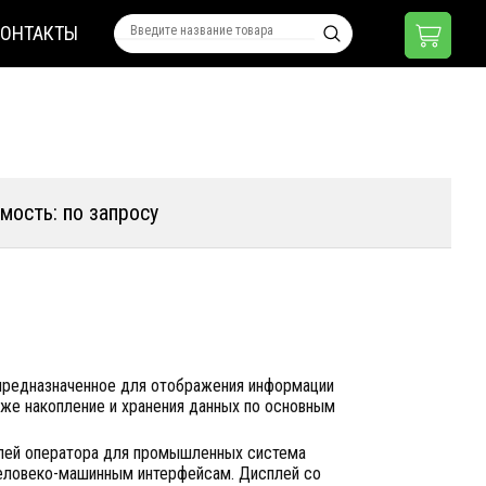
КОНТАКТЫ
мость: по запросу
 предназначенное для отображения информации
акже накопление и хранения данных по основным
нелей оператора для промышленных система
еловеко-машинным интерфейсам. Дисплей со