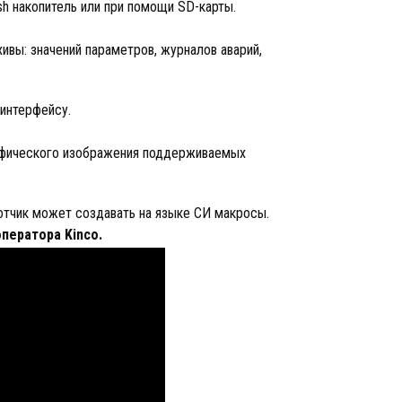
sh накопитель или при помощи SD-карты.
ивы: значений параметров, журналов аварий,
 интерфейсу.
рафического изображения поддерживаемых
отчик может создавать на языке СИ макросы.
ператора Kinco.