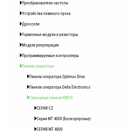
Преобразователи частоты
Устройства плавного пуска
Дроссели
Тормозные модули и резисторы
Модули рекуперации
Программируемые контроллеры
Панели оператора
Панели оператора Optimus Drive
Панели оператора Delta Electronics
Сенсорные панели KINCO
СЕРИЯ CZ
Серия MT 4000 (Беcкорпусные)
СЕРИЯ MT 4000