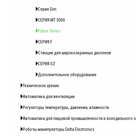
Серия Grin
СЕРИЯ MT 5000
Future Series
СЕРИЯ F
Станции для широкоэкранных дисплеев
СЕРИЯ SZ
Дополнитeльное oбoрудование
Техническое зрение
Автоматика для вентиляции
Регуляторы температуры, давления, влажности
Автоматика для пищевой промышленности и холодильного 
Роботы-манипуляторы Delta Electronics