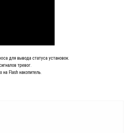
роса для вывода статуса установок.
сигналов тревог.
на Flash накопитель.