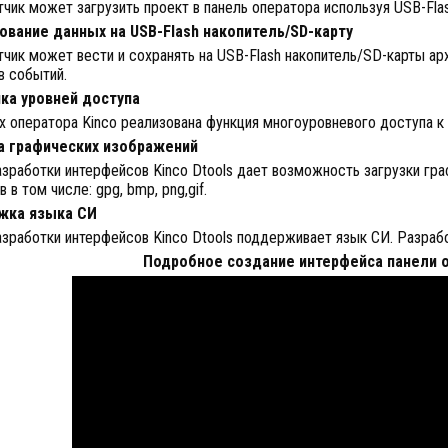
чик может загрузить проект в панель оператора используя USB-Fla
ование данных на USB-Flash накопитель/SD-карту
чик может вести и сохранять на USB-Flash накопитель/SD-карты арх
в событий.
ка уровней доступа
х оператора Kinco реализована функция многоуровневого доступа к
а графических изображений
азработки интерфейсов Kinco Dtools дает возможность загрузки г
 в том числе: gpg, bmp, png,gif.
жка языка СИ
зработки интерфейсов Kinco Dtools поддерживает язык СИ. Разраб
Подробное создание интерфейса панели о