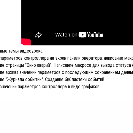
ные темы видеоурока:
параметров контроллера на экран панели оператора, написание мак
ие страницы "Окно аварий". Написание макроса для вывода статуса 
ие архива значений параметров с последующим сохранением данных 
ие "Журнала событий". Создание библиотеки событий.
значений параметров контроллера в виде графиков.