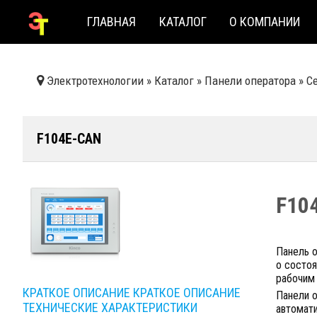
ГЛАВНАЯ
КАТАЛОГ
О КОМПАНИИ
Электротехнологии
»
Каталог
»
Панели оператора
»
С
F104E-CAN
F10
Панель 
о состоя
рабочим
КРАТКОЕ ОПИСАНИЕ
КРАТКОЕ ОПИСАНИЕ
Панели 
ТЕХНИЧЕСКИЕ ХАРАКТЕРИСТИКИ
автомат