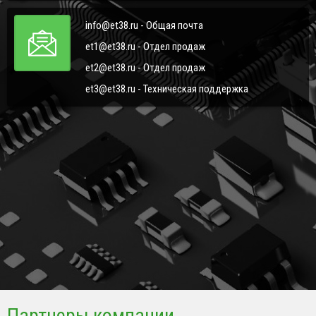
info@et38.ru - Общая почта
et1@et38.ru - Отдел продаж
et2@et38.ru - Отдел продаж
et3@et38.ru - Техническая поддержка
Партнеры компании