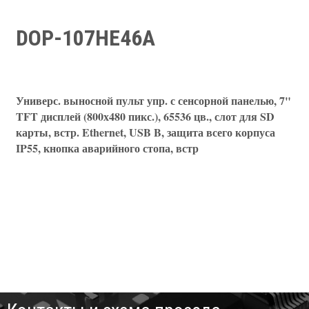
DOP-107HE46A
Универс. выносной пульт упр. с сенсорной панелью, 7"
TFT дисплей (800х480 пикс.), 65536 цв., слот для SD
карты, встр. Ethernet, USB B, защита всего корпуса
IP55, кнопка аварийного стопа, встр