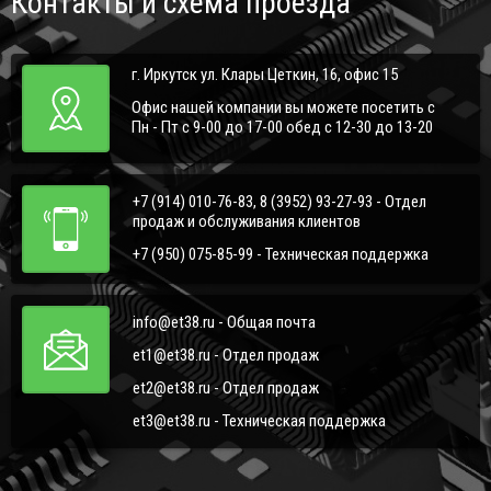
Контакты и схема проезда
г. Иркутск ул. Клары Цеткин, 16, офис 15
Офис нашей компании вы можете посетить с
Пн - Пт с 9-00 до 17-00 обед с 12-30 до 13-20
+7 (914) 010-76-83, 8 (3952) 93-27-93 - Отдел
продаж и обслуживания клиентов
+7 (950) 075-85-99 - Техническая поддержка
info@et38.ru - Общая почта
et1@et38.ru - Отдел продаж
et2@et38.ru - Отдел продаж
et3@et38.ru - Техническая поддержка