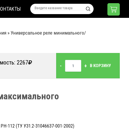
КОНТАКТЫ
ния
»
Универсальное реле минимального/
мость: 2267
-
+
В КОРЗИНУ
максимального
 РН-112 (ТУ УЗ1.2-31046637-001-2002)