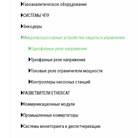
Газоаналитическое оборудование
СИСТЕМЫ ЧПУ
Энкодеры
Микропроцессорные устройства защиты и управления
Однофазные реле напряжения
Трехфазные реле напряжения
Токовые реле ограничители мощности
Контроллеры насосных станций
РАЗВЕТВИТЕЛИ ETHERCAT
Коммуникационные модули
Промышленные коммутаторы
Системы мониторинга и диспетчеризации