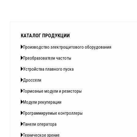
КАТАЛОГ ПРОДУКЦИИ
Производство электрощитового оборудования
Преобразователи частоты
Устройства плавного пуска
Дроссели
Тормозные модули и резисторы
Модули рекуперации
Программируемые контроллеры
Панели оператора
Техническое зрение