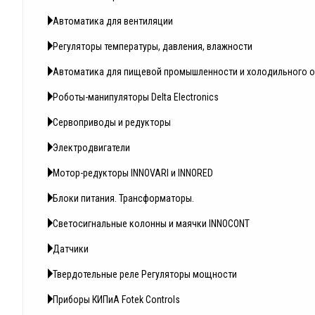
Автоматика для вентиляции
Регуляторы температуры, давления, влажности
Автоматика для пищевой промышленности и холодильного 
Роботы-манипуляторы Delta Electronics
Сервоприводы и редукторы
Электродвигатели
Мотор-редукторы INNOVARI и INNORED
Блоки питания. Трансформаторы.
Светосигнальные колонны и маячки INNOCONT
Датчики
Твердотельные реле Регуляторы мощности
Приборы КИПиА Fotek Controls