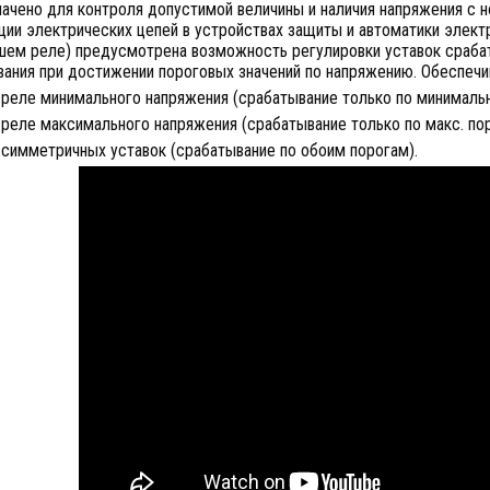
ачено для контроля допустимой величины и наличия напряжения с н
ии электрических цепей в устройствах защиты и автоматики элект
шем реле) предусмотрена возможность регулировки уставок сраба
вания при достижении пороговых значений по напряжению. Обеспечи
реле минимального напряжения (срабатывание только по минимальн
реле максимального напряжения (срабатывание только по макс. пор
 симметричных уставок (срабатывание по обоим порогам).