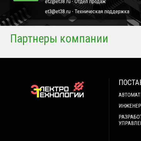
et2@et38.ru - Отдел продаж
et3@et38.ru - Техническая поддержка
Партнеры компании
ПОСТА
АВТОМА
ИНЖЕНЕР
РАЗРАБО
УПРАВЛЕ