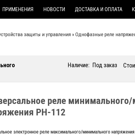
ПРИМЕНЕНИЯ
НОВОСТИ
ДОСТАВКА И ОПЛАТА
стройства защиты и управления
»
Однофазные реле напряже
ьного
Наличие:
Под заказ
Стои
версальное реле минимального/
ряжения РН-112
альное электронное реле максимального/минимального напряжения