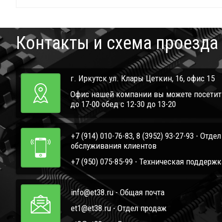
Контакты и схема проезда
г. Иркутск ул. Клары Цеткин, 16, офис 15
Офис нашей компании вы можете посетить 
до 17-00 обед с 12-30 до 13-20
+7 (914) 010-76-83, 8 (3952) 93-27-93 - Отде
обслуживания клиентов
+7 (950) 075-85-99 - Техническая поддержк
info@et38.ru - Общая почта
et1@et38.ru - Отдел продаж