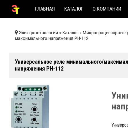
ГЛАВНАЯ
КАТАЛОГ
О КОМПАНИИ
Электротехнологии
»
Каталог
»
Микропроцессорные у
максимального напряжения РН-112
Универсальное реле минимального/максимал
напряжения РН-112
Уни
нап
Универс