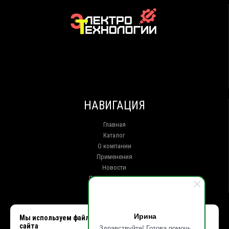
НАВИГАЦИЯ
Главная
Каталог
О компании
Применения
Новости
Доставка и оплата
Контакты
КОНТАКТЫ
Ирина
Мы используем файлы cookie, чтобы улучшить работу
сайта
Здравствуйте! Готова помочь
г. Иркутск ул. Клары Цеткин, 16, офис 15