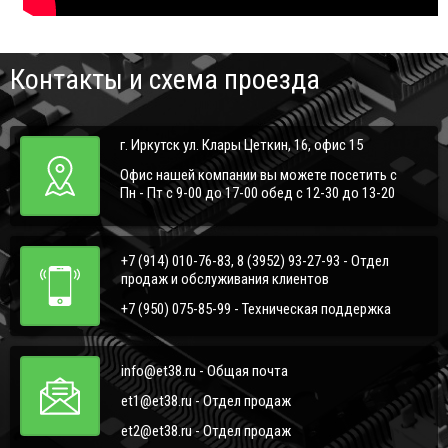
Контакты и схема проезда
г. Иркутск ул. Клары Цеткин, 16, офис 15
Офис нашей компании вы можете посетить с
Пн - Пт с 9-00 до 17-00 обед с 12-30 до 13-20
+7 (914) 010-76-83, 8 (3952) 93-27-93 - Отдел
продаж и обслуживания клиентов
+7 (950) 075-85-99 - Техническая поддержка
info@et38.ru - Общая почта
et1@et38.ru - Отдел продаж
et2@et38.ru - Отдел продаж