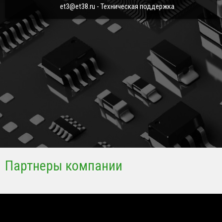
et3@et38.ru - Техническая поддержка
Партнеры компании