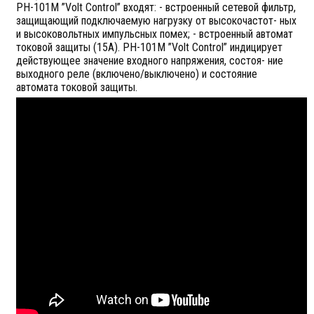
РН-101М ”Volt Control” входят: - встроенный сетевой фильтр,
защищающий подключаемую нагрузку от высокочастот- ных
и высоковольтных импульсных помех; - встроенный автомат
токовой защиты (15А). РН-101М ”Volt Control” индицирует
действующее значение входного напряжения, состоя- ние
выходного реле (включено/выключено) и состояние
автомата токовой защиты.