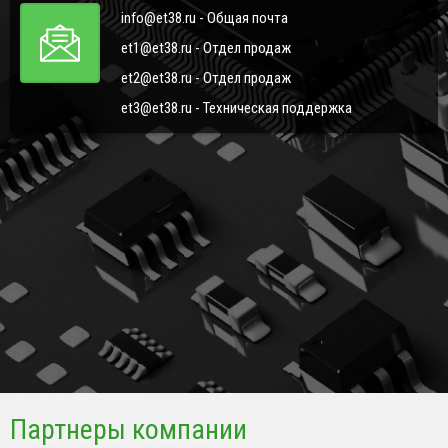
info@et38.ru - Общая почта
et1@et38.ru - Отдел продаж
et2@et38.ru - Отдел продаж
et3@et38.ru - Техническая поддержка
Партнеры компании