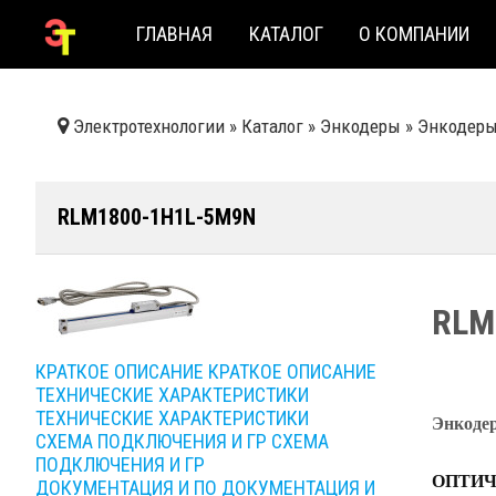
ГЛАВНАЯ
КАТАЛОГ
О КОМПАНИИ
Электротехнологии
»
Каталог
»
Энкодеры
»
Энкодеры 
RLM1800-1H1L-5M9N
RLM
КРАТКОЕ ОПИСАНИЕ
КРАТКОЕ ОПИСАНИЕ
ТЕХНИЧЕСКИЕ ХАРАКТЕРИСТИКИ
ТЕХНИЧЕСКИЕ ХАРАКТЕРИСТИКИ
Энкоде
СХЕМА ПОДКЛЮЧЕНИЯ И ГР
СХЕМА
ПОДКЛЮЧЕНИЯ И ГР
ОПТИЧ
ДОКУМЕНТАЦИЯ И ПО
ДОКУМЕНТАЦИЯ И