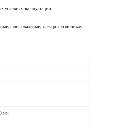
ых условиях эксплуатации
арные, шлифовальные, электроэрозионные,
0 мм