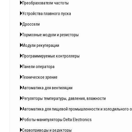
Преобразователи частоты
Устройства плавного пуска
Дроссели
Тормозные модули и резисторы
Модули рекуперации
Программируемые контроллеры
Панели оператора
Техническое зрение
Автоматика для вентиляции
Регуляторы температуры, давления, влажности
Автоматика для пищевой промышленности и холодильного 
Роботы-манипуляторы Delta Electronics
Сервоприводы и редукторы