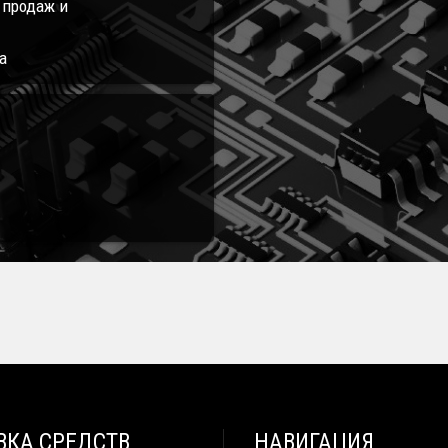
л продаж и
а
ВКА СРЕДСТВ
НАВИГАЦИЯ